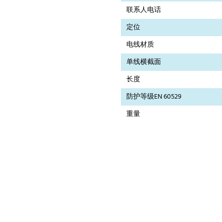
联系人电话
定位
电线材质
单线横截面
长度
防护等级EN 60529
重量