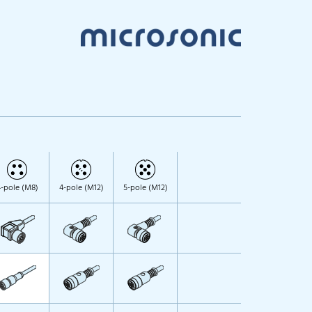
-pole (M8)
4-pole (M12)
5-pole (M12)