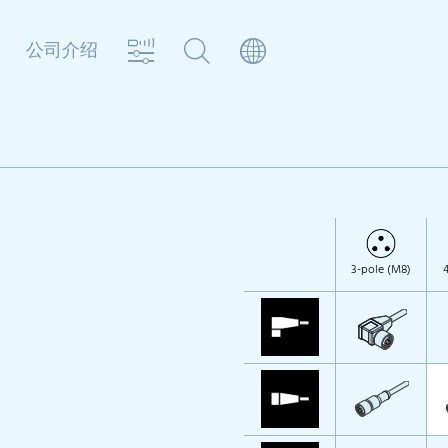
公司介绍
3-pole (M8)
4