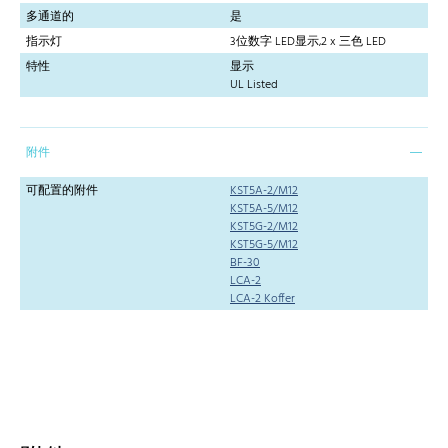
多通道的
是
指示灯
3位数字 LED显示,2 x 三色 LED
特性
显示
UL Listed
附件
可配置的附件
KST5A-2/M12
KST5A-5/M12
KST5G-2/M12
KST5G-5/M12
BF-30
LCA-2
LCA-2 Koffer