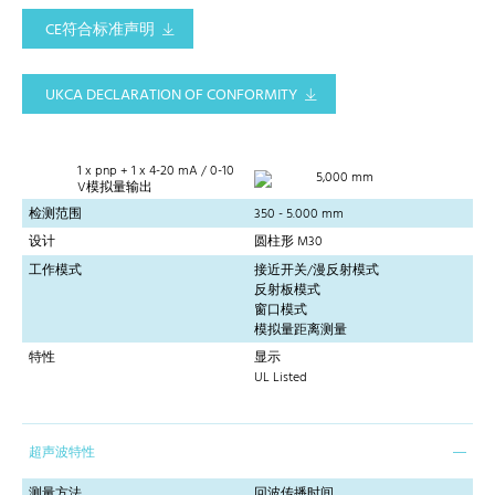
CE符合标准声明
UKCA DECLARATION OF CONFORMITY
1 x pnp + 1 x 4-20 mA / 0-10
5,000 mm
V模拟量输出
检测范围
350 - 5.000 mm
设计
圆柱形 M30
工作模式
接近开关/漫反射模式
反射板模式
窗口模式
模拟量距离测量
特性
显示
UL Listed
超声波特性
测量方法
回波传播时间