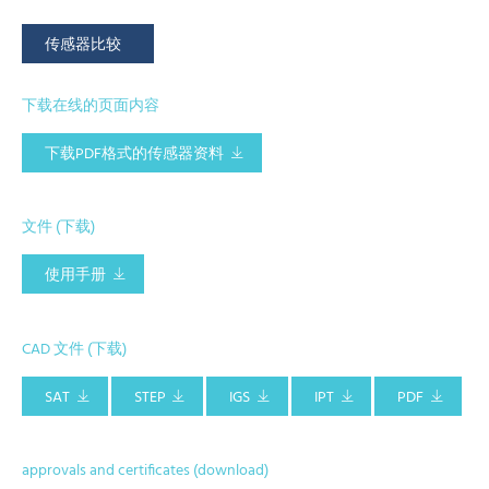
传感器比较
下载在线的页面内容
下载PDF格式的传感器资料
文件 (下载)
使用手册
CAD 文件 (下载)
SAT
STEP
IGS
IPT
PDF
approvals and certificates (download)