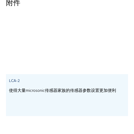
附件
LCA-2
使得大量microsonic传感器家族的传感器参数设置更加便利
-
-