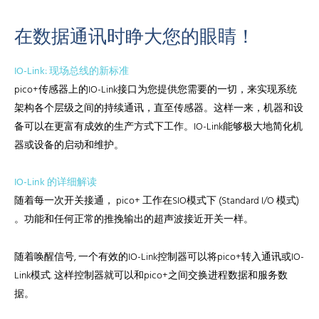
在数据通讯时睁大您的眼睛！
IO-Link: 现场总线的新标准
pico+传感器上的IO-Link接口为您提供您需要的一切，来实现系统
架构各个层级之间的持续通讯，直至传感器。这样一来，机器和设
备可以在更富有成效的生产方式下工作。IO-Link能够极大地简化机
器或设备的启动和维护。
IO-Link 的详细解读
随着每一次开关接通， pico+ 工作在SIO模式下 (Standard I/O 模式)
。功能和任何正常的推挽输出的超声波接近开关一样。
随着唤醒信号, 一个有效的IO-Link控制器可以将pico+转入通讯或IO-
Link模式. 这样控制器就可以和pico+之间交换进程数据和服务数
据。