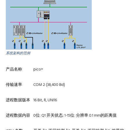
系统架构的范例
产品名称
pico+
传输速率
COM 2 (38,400 Bd)
进程数据版本
16 Bit, R, UNI16
进程数据内容
0位: Q1 开关状态; 1-15位: 分辨率 0.1 mm的距离值