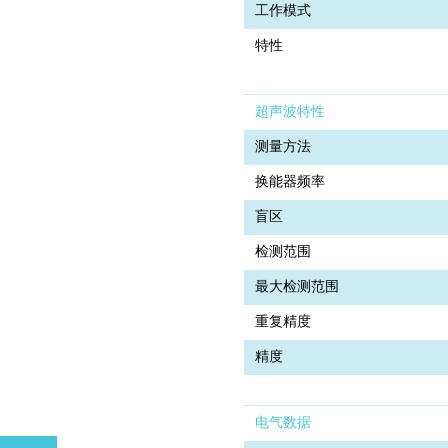
工作模式
特性
超声波特性
测量方法
换能器频率
盲区
检测范围
最大检测范围
重复精度
精度
电气数据