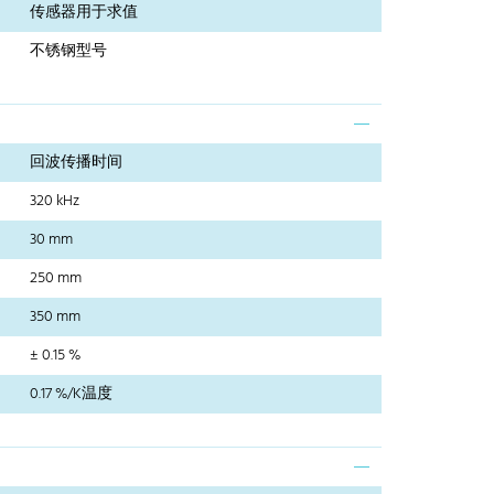
传感器用于求值
不锈钢型号
回波传播时间
320 kHz
30 mm
250 mm
350 mm
± 0.15 %
0.17 %/K温度