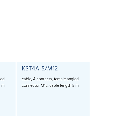
KST4A-5/M12
led
cable, 4 contacts, female angled
2 m
connector M12, cable length 5 m