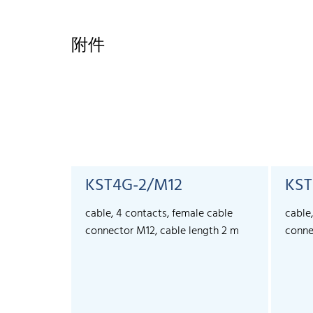
附件
KST4G-2/M12
KST
cable, 4 contacts, female cable
cable
connector M12, cable length 2 m
conne