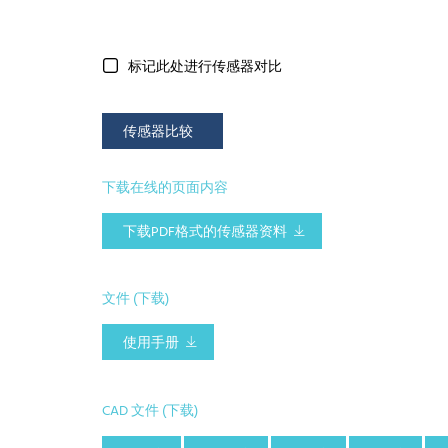
标记此处进行传感器对比
传感器比较
下载在线的页面内容
下载PDF格式的传感器资料
文件 (下载)
使用手册
CAD 文件 (下载)