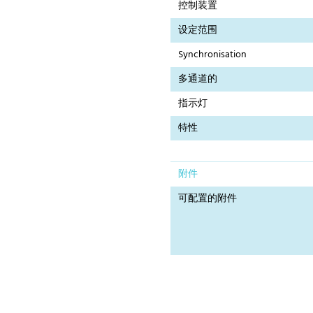
控制装置
设定范围
Synchronisation
多通道的
指示灯
特性
附件
可配置的附件