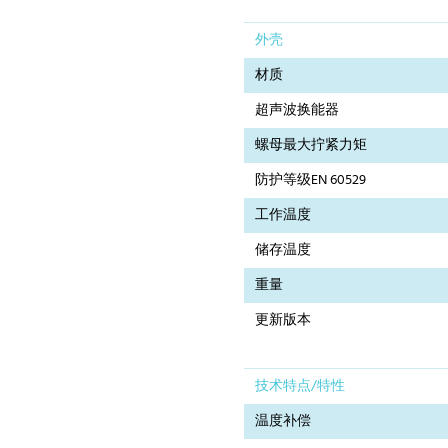
外壳
材质
超声波换能器
螺母最大拧紧力矩
防护等级EN 60529
工作温度
储存温度
重量
更新版本
技术特点/特性
温度补偿