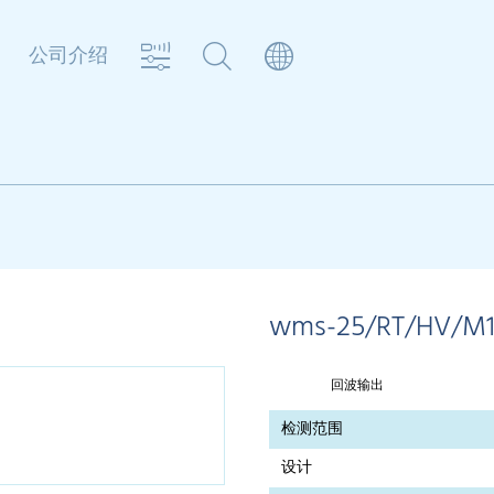
公司介绍
wms-25/RT/HV/M
回波输出
检测范围
设计