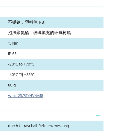
不锈钢，塑料件, PBT
泡沫聚氨酯，玻璃填充的环氧树脂
15 Nm
IP 65
-20°C to +70°C
-40°C 到 +85°C
80 g
wms-25/RT/HV/M18
durch Ultraschall-Referenzmessung