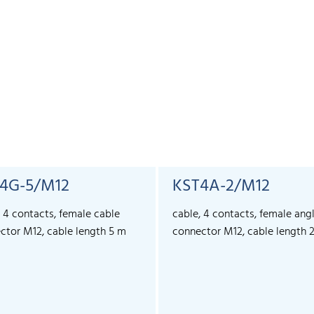
4G-5/M12
KST4A-2/M12
, 4 contacts, female cable
cable, 4 contacts, female ang
ctor M12, cable length 5 m
connector M12, cable length 