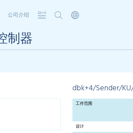
公司介绍
张控制器
dbk+4/Sender/KU
工作范围
设计