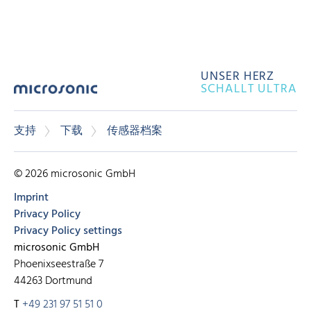
UNSER HERZ
SCHALLT ULTRA
支持
下载
传感器档案
© 2026 microsonic GmbH
Imprint
Privacy Policy
Privacy Policy settings
microsonic GmbH
Phoenixseestraße 7
44263 Dortmund
T
+49 231 97 51 51 0