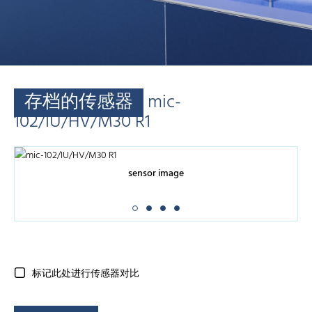
存档的传感器
mic-
102/IU/HV/M30 R1
sensor image
标记此处进行传感器对比