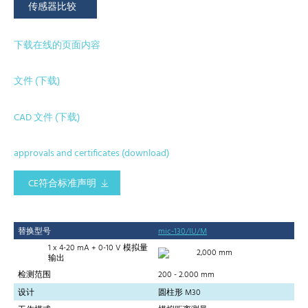
传感器比较
下载在线的页面内容
文件 (下载)
CAD 文件 (下载)
approvals and certificates (download)
CE符合标准声明
替换型号
mic-130/IU/M
1 x 4-20 mA + 0-10 V 模拟量
2,000 mm
输出
检测范围
200 - 2.000 mm
设计
圆柱形 M30