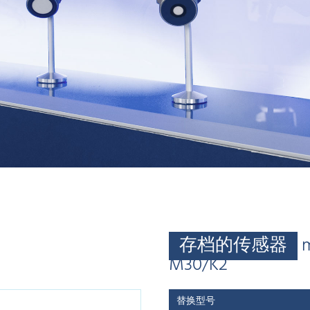
存档的传感器
M30/K2
替换型号