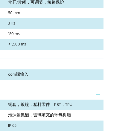
常开/常闭，可调节，短路保护
50 mm
3 Hz
180 ms
< 1,500 ms
com端输入
铜套，镀镍，塑料零件，PBT，TPU
泡沫聚氨酯，玻璃填充的环氧树脂
IP 65