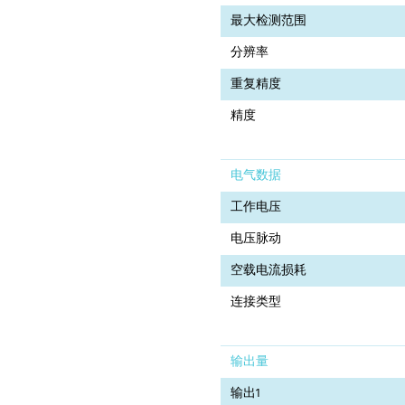
最大检测范围
分辨率
重复精度
精度
电气数据
工作电压
电压脉动
空载电流损耗
连接类型
输出量
输出1