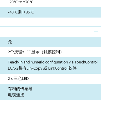
-20°C to +70°C
-40°C 到 +85°C
是
2个按键+LED显示（触摸控制）
Teach-in and numeric configuration via TouchControl
LCA-2带有LinkCopy 或 LinkControl 软件
2 x 三色LED
存档的传感器
电缆连接