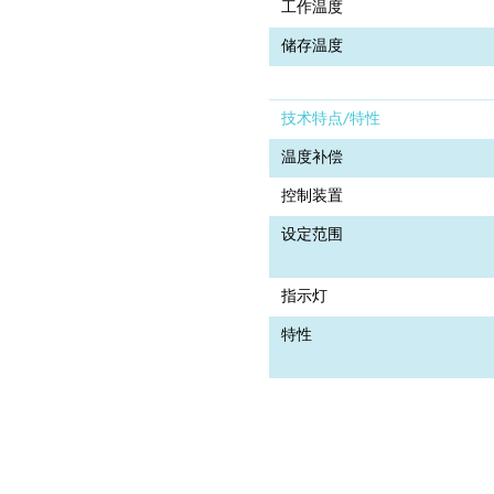
工作温度
储存温度
技术特点/特性
温度补偿
控制装置
设定范围
指示灯
特性