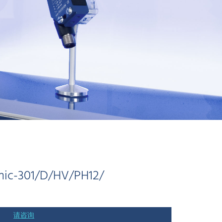
mic-301/D/HV/PH12/
请咨询