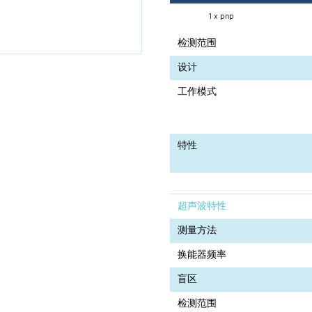
1 x pnp
检测范围
设计
工作模式
特性
超声波特性
测量方法
换能器频率
盲区
检测范围