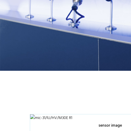
sensor image