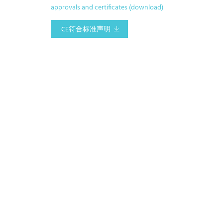
approvals and certificates (download)
CE符合标准声明