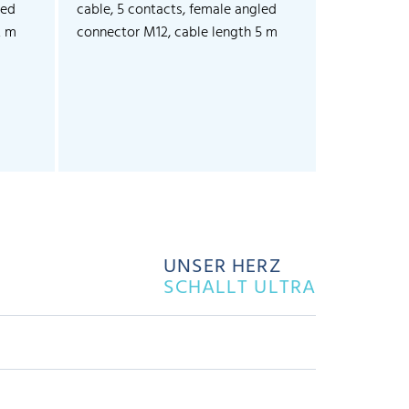
led
cable, 5 contacts, female angled
2 m
connector M12, cable length 5 m
UNSER HERZ
SCHALLT ULTRA