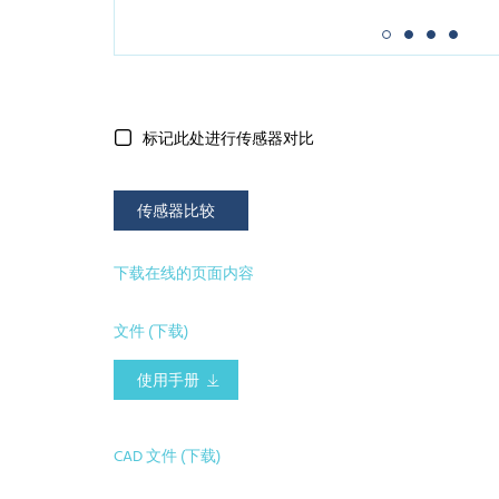
标记此处进行传感器对比
传感器比较
下载在线的页面内容
文件 (下载)
使用手册
CAD 文件 (下载)