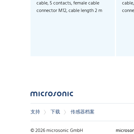
cable, 5 contacts, female cable
cable
connector M12, cable length 2 m
conne
支持
下载
传感器档案
© 2026 microsonic GmbH
microso