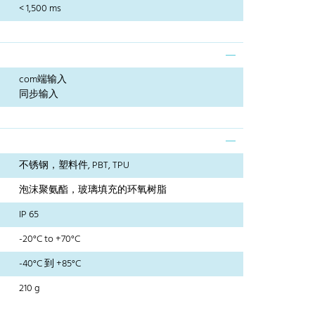
< 1,500 ms
com端输入
同步输入
不锈钢，塑料件, PBT, TPU
泡沫聚氨酯，玻璃填充的环氧树脂
IP 65
-20°C to +70°C
-40°C 到 +85°C
210 g