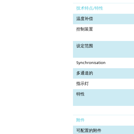
技术特点/特性
温度补偿
控制装置
设定范围
Synchronisation
多通道的
指示灯
特性
附件
可配置的附件