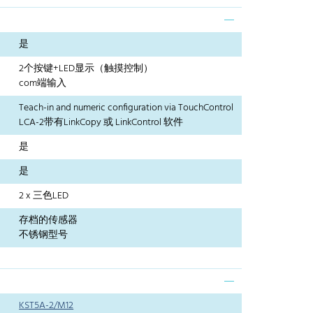
是
2个按键+LED显示（触摸控制）
com端输入
Teach-in and numeric configuration via TouchControl
LCA-2带有LinkCopy 或 LinkControl 软件
是
是
2 x 三色LED
存档的传感器
不锈钢型号
KST5A-2/M12