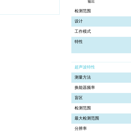
输出
检测范围
设计
工作模式
特性
超声波特性
测量方法
换能器频率
盲区
检测范围
最大检测范围
分辨率