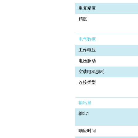
重复精度
精度
电气数据
工作电压
电压脉动
空载电流损耗
连接类型
输出量
输出1
响应时间