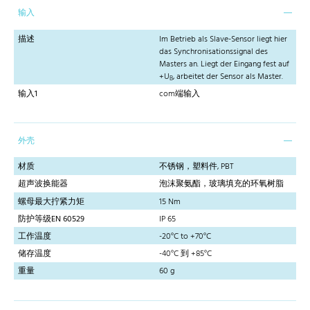
输入
描述
Im Betrieb als Slave-Sensor liegt hier
das Synchronisationssignal des
Masters an. Liegt der Eingang fest auf
+U
, arbeitet der Sensor als Master.
B
输入1
com端输入
外壳
材质
不锈钢，塑料件, PBT
超声波换能器
泡沫聚氨酯，玻璃填充的环氧树脂
螺母最大拧紧力矩
15 Nm
防护等级EN 60529
IP 65
工作温度
-20°C to +70°C
储存温度
-40°C 到 +85°C
重量
60 g