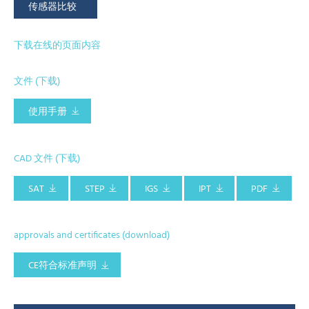
传感器比较
下载在线的页面内容
文件 (下载)
使用手册
CAD 文件 (下载)
SAT
STEP
IGS
IPT
PDF
approvals and certificates (download)
CE符合标准声明