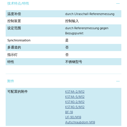
技术特点/特性
温度补偿
durch Ulraschall-Referenzmessung
控制装置
控制输入
设定范围
durch Referenzmessung gegen
Bezugspunkt
Synchronisation
是
多通道的
否
指示灯
否
特性
不锈钢型号
附件
可配置的附件
KST4A-2/M12
KST4A-5/M12
KST4G-2/M12
KST4G-5/M12
BF-18
UF-90/M18
Aufschraubdom M18