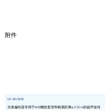
附件
UF-90/M18
光束偏转器专用于M18螺纹套管和检测距离≤ 0.35 m的超声波传