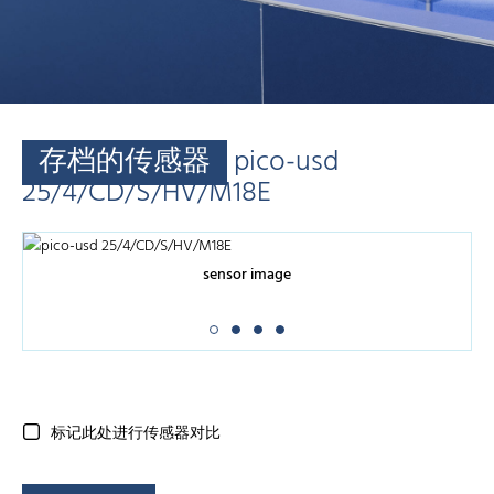
存档的传感器
pico-usd
25/4/CD/S/HV/M18E
sensor image
标记此处进行传感器对比