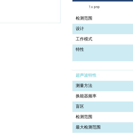
1 x pnp
检测范围
设计
工作模式
特性
超声波特性
测量方法
换能器频率
盲区
检测范围
最大检测范围