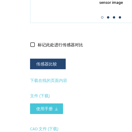
sensor image
标记此处进行传感器对比
传感器比较
下载在线的页面内容
文件 (下载)
使用手册
CAD 文件 (下载)