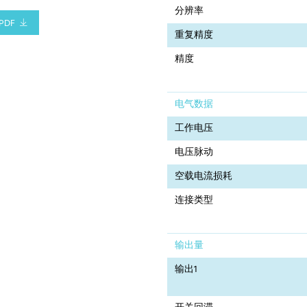
分辨率
PDF
重复精度
精度
电气数据
工作电压
电压脉动
空载电流损耗
连接类型
输出量
输出1