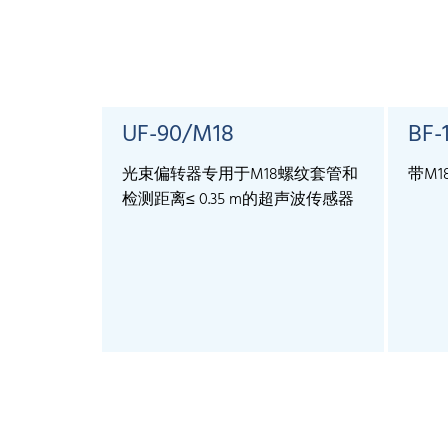
UF-90/M18
BF-
光束偏转器专用于M18螺纹套管和
带M
检测距离≤ 0.35 m的超声波传感器