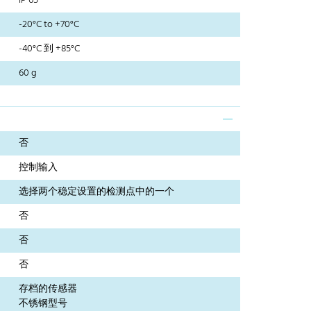
IP 65
-20°C to +70°C
-40°C 到 +85°C
60 g
否
控制输入
选择两个稳定设置的检测点中的一个
否
否
否
存档的传感器
不锈钢型号