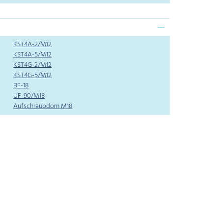
KST4A-2/M12
KST4A-5/M12
KST4G-2/M12
KST4G-5/M12
BF-18
UF-90/M18
Aufschraubdom M18