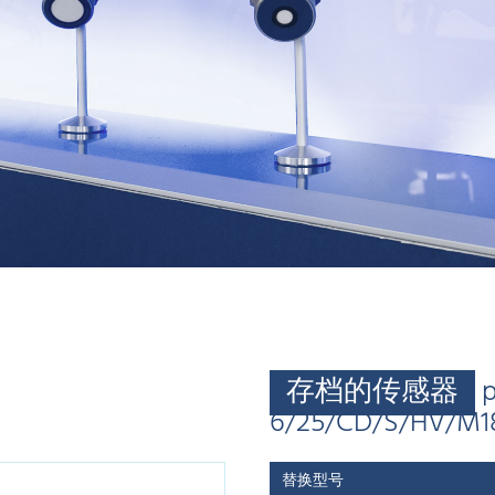
存档的传感器
p
6/25/CD/S/HV/M1
替换型号