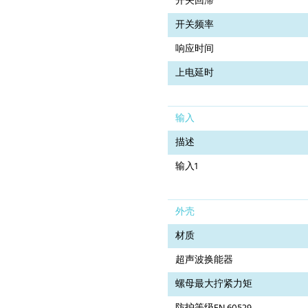
开关回滞
开关频率
响应时间
上电延时
输入
描述
输入1
外壳
材质
超声波换能器
螺母最大拧紧力矩