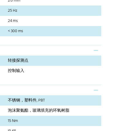
2.0 mm
25 Hz
24 ms
< 300 ms
转接探测点
控制输入
不锈钢，塑料件, PBT
泡沫聚氨酯，玻璃填充的环氧树脂
15 Nm