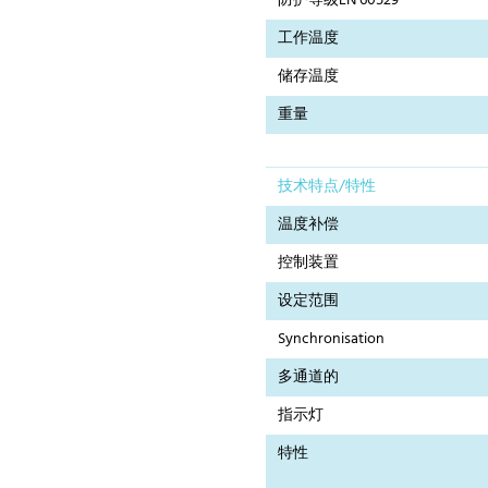
防护等级EN 60529
工作温度
储存温度
重量
技术特点/特性
温度补偿
控制装置
设定范围
Synchronisation
多通道的
指示灯
特性