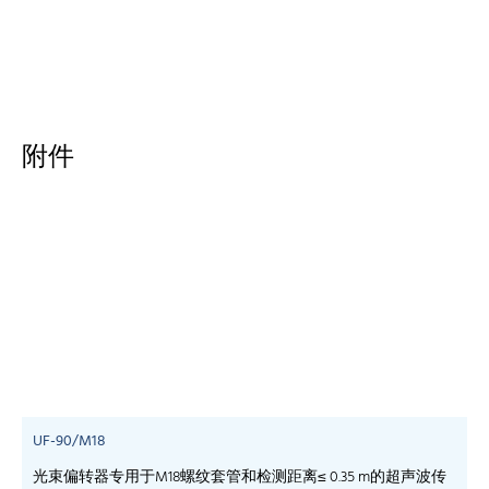
附件
UF-90/M18
光束偏转器专用于M18螺纹套管和检测距离≤ 0.35 m的超声波传