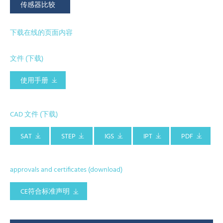
传感器比较
下载在线的页面内容
文件 (下载)
使用手册
CAD 文件 (下载)
SAT
STEP
IGS
IPT
PDF
approvals and certificates (download)
CE符合标准声明