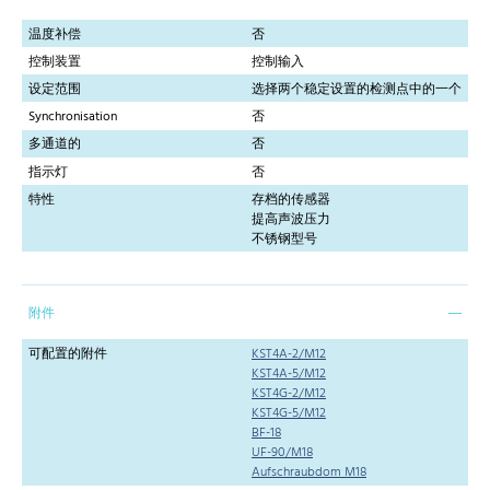
温度补偿
否
控制装置
控制输入
设定范围
选择两个稳定设置的检测点中的一个
Synchronisation
否
多通道的
否
指示灯
否
特性
存档的传感器
提高声波压力
不锈钢型号
附件
可配置的附件
KST4A-2/M12
KST4A-5/M12
KST4G-2/M12
KST4G-5/M12
BF-18
UF-90/M18
Aufschraubdom M18