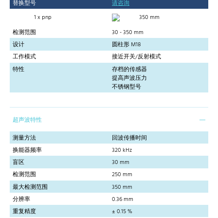
替换型号
请咨询
1 x pnp
350 mm
检测范围
30 - 350 mm
设计
圆柱形 M18
工作模式
接近开关/反射模式
特性
存档的传感器
提高声波压力
不锈钢型号
超声波特性
测量方法
回波传播时间
换能器频率
320 kHz
盲区
30 mm
检测范围
250 mm
最大检测范围
350 mm
分辨率
0.36 mm
重复精度
± 0.15 %