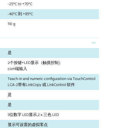
-25°C to +70°C
-40°C 到 +85°C
110 g
是
2个按键+LED显示（触摸控制）
com端输入
Teach-in and numeric configuration via TouchControl
LCA-2带有LinkCopy 或 LinkControl 软件
是
是
3位数字 LED显示,2 x 三色 LED
显示可设置的虚拟零点