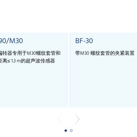
90/M30
BF-30
偏转器专用于M30螺纹套管和
带M30 螺纹套管的夹紧装置
离≤ 1.3 m的超声波传感器