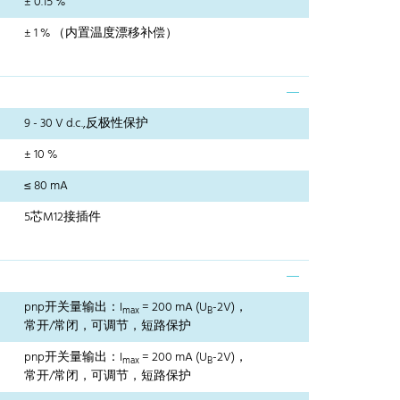
± 0.15 %
± 1 % （内置温度漂移补偿）
9 - 30 V d.c.,反极性保护
± 10 %
≤ 80 mA
5芯M12接插件
pnp开关量输出：I
= 200 mA (U
-2V)，
max
B
常开/常闭，可调节，短路保护
pnp开关量输出：I
= 200 mA (U
-2V)，
max
B
常开/常闭，可调节，短路保护