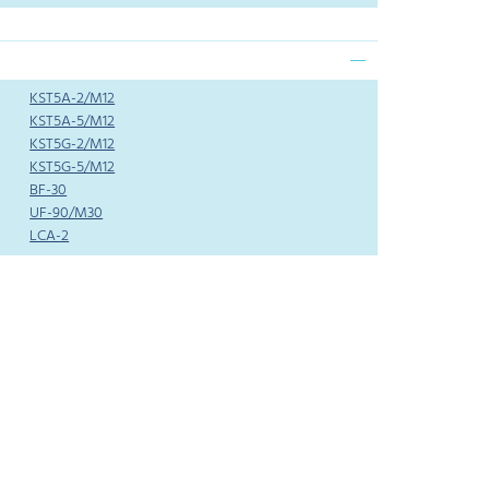
KST5A-2/M12
KST5A-5/M12
KST5G-2/M12
KST5G-5/M12
BF-30
UF-90/M30
LCA-2