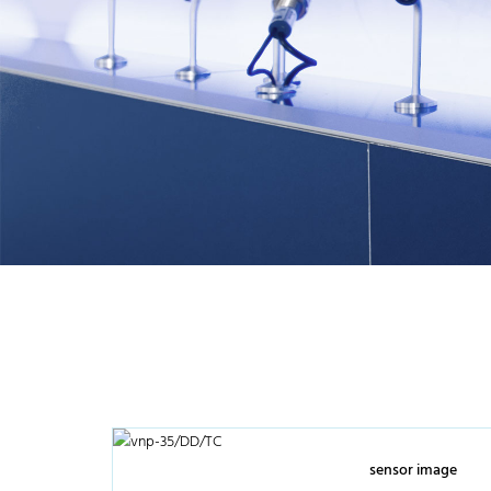
sensor image