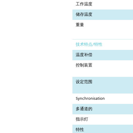
工作温度
储存温度
重量
技术特点/特性
温度补偿
控制装置
设定范围
Synchronisation
多通道的
指示灯
特性