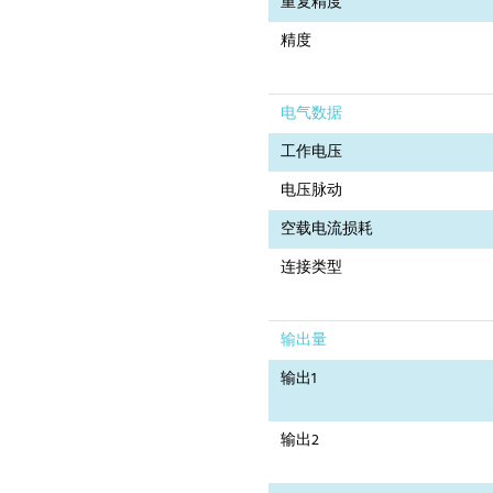
重复精度
精度
电气数据
工作电压
电压脉动
空载电流损耗
连接类型
输出量
输出1
输出2