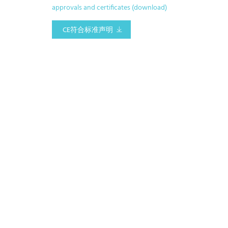
approvals and certificates (download)
CE符合标准声明