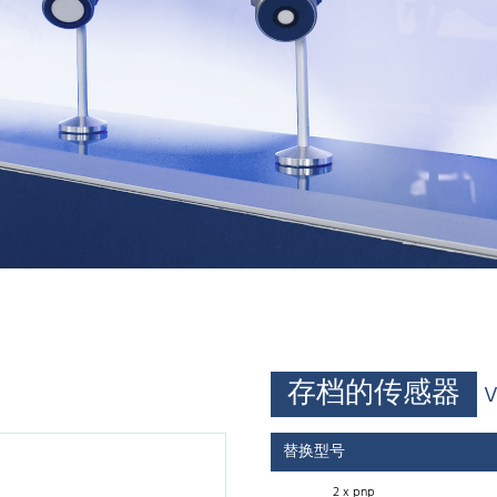
存档的传感器
替换型号
2 x pnp