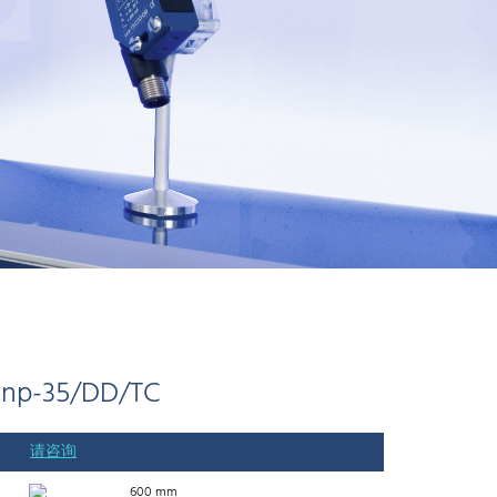
vnp-35/DD/TC
请咨询
600 mm