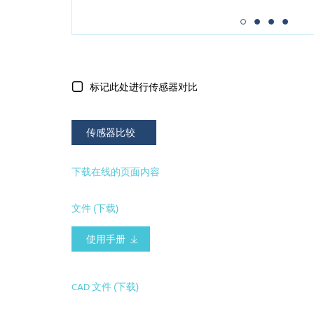
标记此处进行传感器对比
传感器比较
下载在线的页面内容
文件 (下载)
使用手册
CAD 文件 (下载)