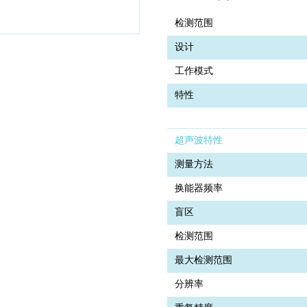
检测范围
设计
工作模式
特性
超声波特性
测量方法
换能器频率
盲区
检测范围
最大检测范围
分辨率