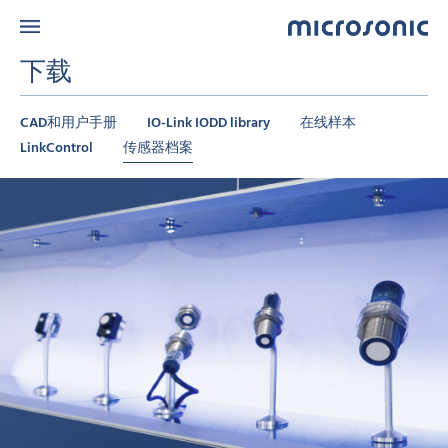
下载
CAD和用户手册
IO-Link IODD library
在线样本
LinkControl
传感器档案