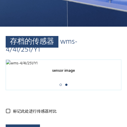
存档的传感器
wms-
4/4I/251/Y1
sensor image
标记此处进行传感器对比