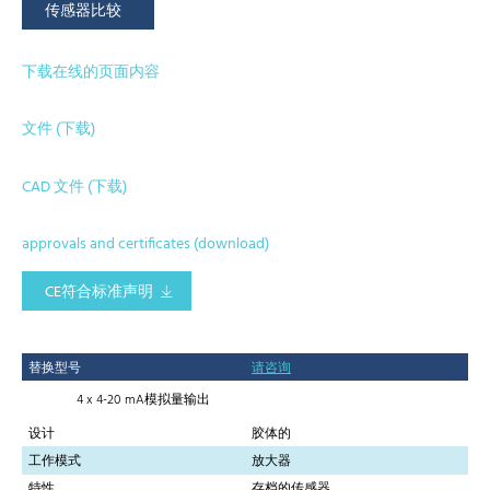
传感器比较
下载在线的页面内容
文件 (下载)
CAD 文件 (下载)
approvals and certificates (download)
CE符合标准声明
替换型号
请咨询
4 x 4-20 mA模拟量输出
设计
胶体的
工作模式
放大器
特性
存档的传感器