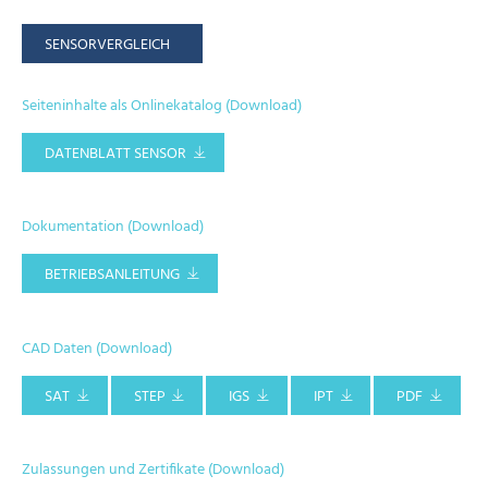
SENSORVERGLEICH
Seiteninhalte als Onlinekatalog (Download)
DATENBLATT SENSOR
Dokumentation (Download)
BETRIEBSANLEITUNG
CAD Daten (Download)
SAT
STEP
IGS
IPT
PDF
Zulassungen und Zertifikate (Download)