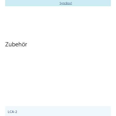
SyncBox1
Zubehör
LCA-2