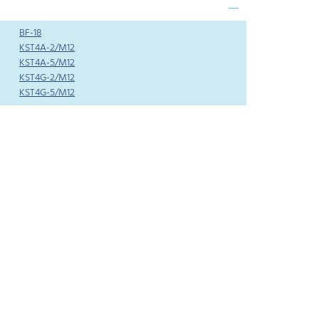
BF-18
KST4A-2/M12
KST4A-5/M12
KST4G-2/M12
KST4G-5/M12