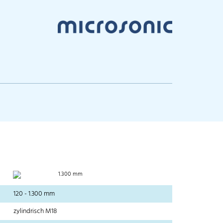
1.300 mm
120 - 1.300 mm
zylindrisch M18