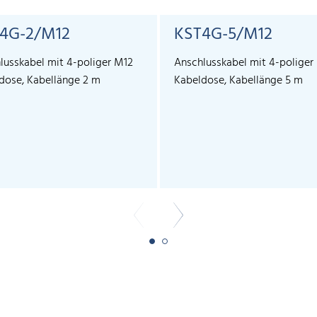
4G-2/M12
KST4G-5/M12
lusskabel mit 4-poliger M12
Anschlusskabel mit 4-poliger
dose, Kabellänge 2 m
Kabeldose, Kabellänge 5 m