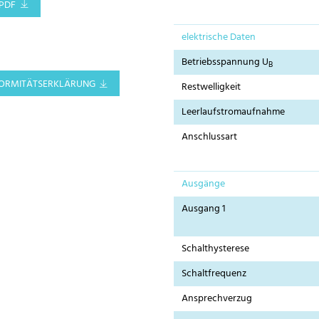
PDF
elektrische Daten
Betriebsspannung U
B
ORMITÄTSERKLÄRUNG
Restwelligkeit
Leerlaufstromaufnahme
Anschlussart
Ausgänge
Ausgang 1
Schalthysterese
Schaltfrequenz
Ansprechverzug