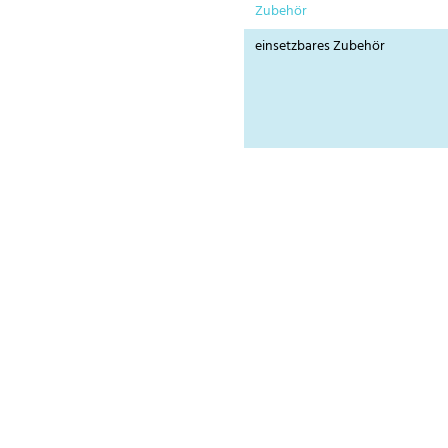
Zubehör
einsetzbares Zubehör