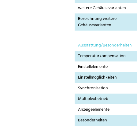
weitere Gehäusevarianten
Bezeichnung weitere
Gehäusevarianten
Ausstattung/Besonderheiten
Temperaturkompensation
Einstellelemente
Einstellmöglichkeiten
Synchronisation
Multiplexbetrieb
Anzeigeelemente
Besonderheiten