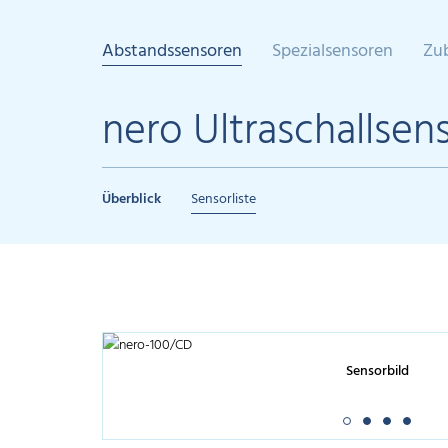
Abstandssensoren
Spezialsensoren
Zu
nero Ultraschallsen
Überblick
Sensorliste
Sensorbild