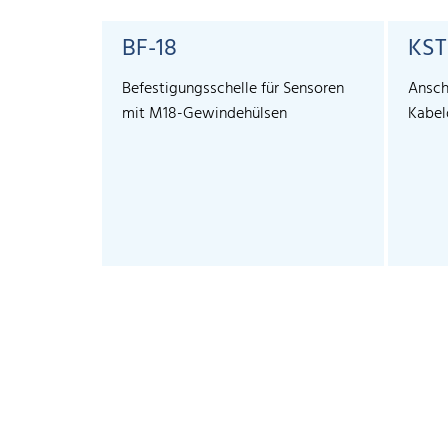
BF-18
KST
Befestigungsschelle für Sensoren
Ansch
mit M18-Gewindehülsen
Kabel