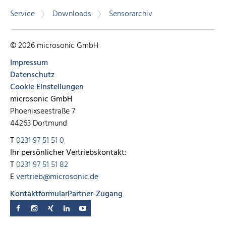
Service
Downloads
Sensorarchiv
© 2026 microsonic GmbH
Impressum
Datenschutz
Cookie Einstellungen
microsonic GmbH
Phoenixseestraße 7
44263 Dortmund
T
0231 97 51 51 0
Ihr persönlicher Vertriebskontakt:
T
0231 97 51 51 82
E
vertrieb@microsonic.de
Kontaktformular
Partner-Zugang