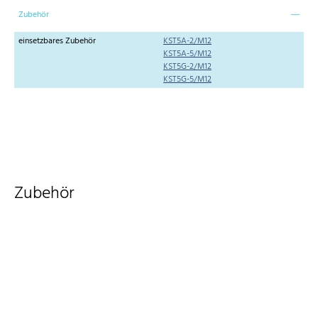
Zubehör
einsetzbares Zubehör
KST5A-2/M12
KST5A-5/M12
KST5G-2/M12
KST5G-5/M12
Zubehör