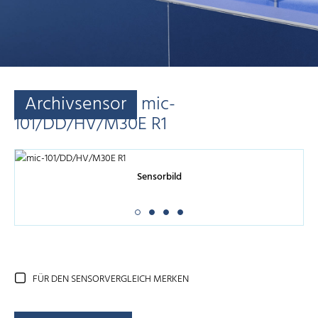
Archivsensor
mic-
101/DD/HV/M30E R1
Sensorbild
FÜR DEN SENSORVERGLEICH MERKEN