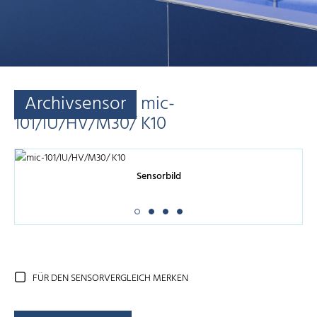
Archivsensor
mic-
101/IU/HV/M30/ K10
Sensorbild
FÜR DEN SENSORVERGLEICH MERKEN