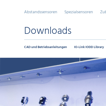
Abstandssensoren
Spezialsensoren
Zu
Downloads
CAD und Betriebsanleitungen
IO-Link IODD Library