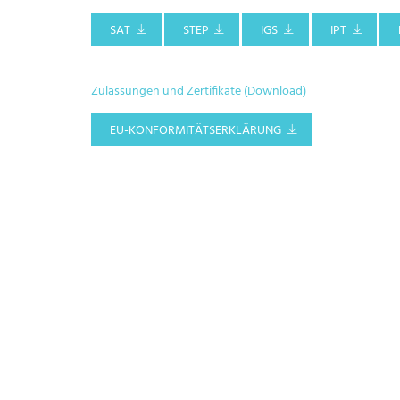
SAT
STEP
IGS
IPT
Zulassungen und Zertifikate (Download)
EU-KONFORMITÄTSERKLÄRUNG