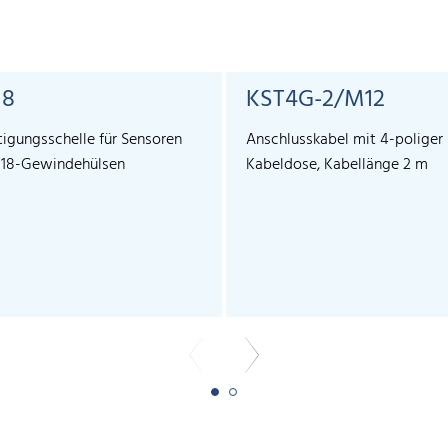
18
KST4G-2/M12
tigungsschelle für Sensoren
Anschlusskabel mit 4-poliger
18-Gewindehülsen
Kabeldose, Kabellänge 2 m