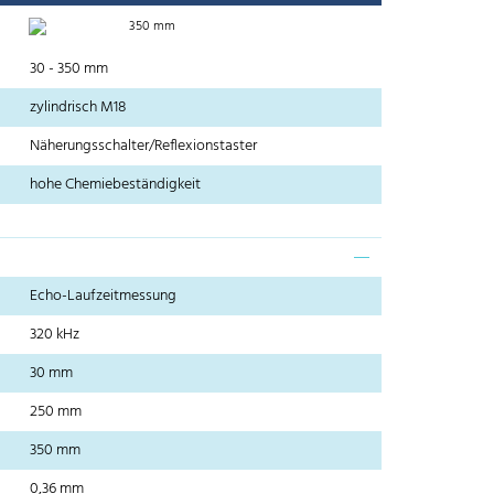
350 mm
30 - 350 mm
zylindrisch M18
Näherungsschalter/Reflexionstaster
hohe Chemiebeständigkeit
Echo-Laufzeitmessung
320 kHz
30 mm
250 mm
350 mm
0,36 mm