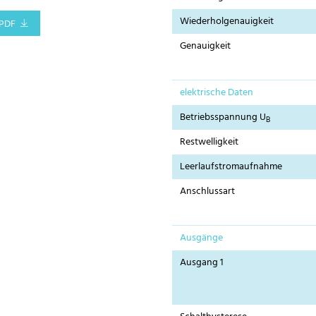
Wiederholgenauigkeit
PDF
Genauigkeit
elektrische Daten
Betriebsspannung U
B
Restwelligkeit
Leerlaufstromaufnahme
Anschlussart
Ausgänge
Ausgang 1