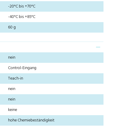
-20°C bis +70°C
-40°C bis +85°C
60 g
nein
Control-Eingang
Teach-in
nein
nein
keine
hohe Chemiebeständigkeit