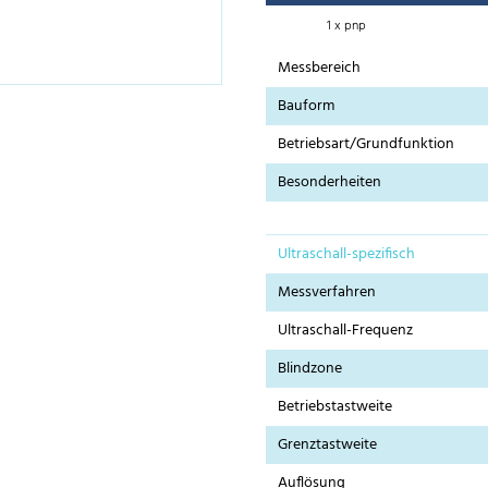
1 x pnp
Messbereich
Bauform
Betriebsart/Grundfunktion
Besonderheiten
Ultraschall-spezifisch
Messverfahren
Ultraschall-Frequenz
Blindzone
Betriebstastweite
Grenztastweite
Auflösung