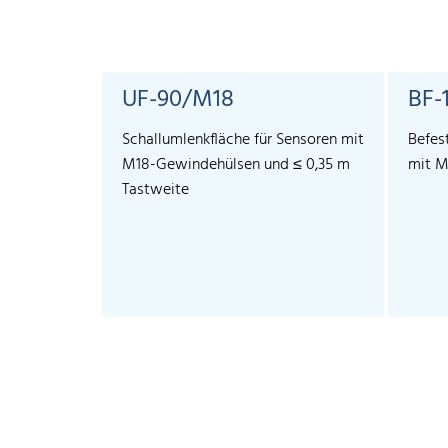
UF-90/M18
BF-
Schallumlenkfläche für Sensoren mit
Befes
M18-Gewindehülsen und ≤ 0,35 m
mit M
Tastweite