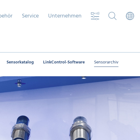
behör
Service
Unternehmen
Sensorkatalog
LinkControl-Software
Sensorarchiv