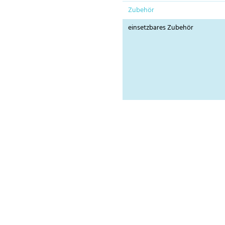
Zubehör
einsetzbares Zubehör