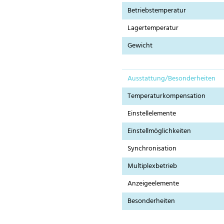
Betriebstemperatur
Lagertemperatur
Gewicht
Ausstattung/Besonderheiten
Temperaturkompensation
Einstellelemente
Einstellmöglichkeiten
Synchronisation
Multiplexbetrieb
Anzeigeelemente
Besonderheiten