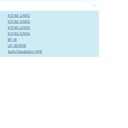
KST4A-2/M12
KST4A-5/M12
KST4G-2/M12
KST4G-5/M12
BF-18
UF-90/M18
Aufschraubdom M18