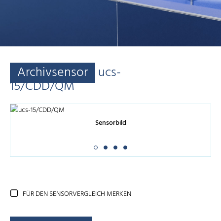
Archivsensor
ucs-
15/CDD/QM
Sensorbild
FÜR DEN SENSORVERGLEICH MERKEN