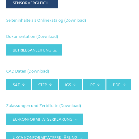
SENSORVERGLEICH
Seiteninhalte als Onlinekatalog (Download)
Dokumentation (Download)
BETRIEBSANLEITUNG
CAD Daten (Download)
SAT
STEP
IGS
IPT
PDF
Zulassungen und Zertifikate (Download)
EU-KONFORMITÄTSERKLÄRUNG
UKCA KONFORMITÄTSERKLÄRUNG