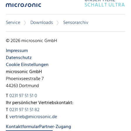
SCHALLT ULTRA
Service
Downloads
Sensorarchiv
© 2026 microsonic GmbH
Impressum
Datenschutz
Cookie Einstellungen
microsonic GmbH
Phoenixseestraße 7
44263 Dortmund
T
0231 97 51 51 0
Ihr persönlicher Vertriebskontakt:
T
0231 97 51 51 82
E
vertrieb@microsonic.de
Kontaktformular
Partner-Zugang