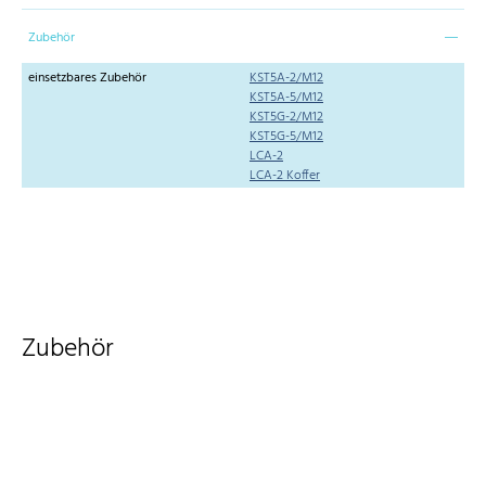
Zubehör
einsetzbares Zubehör
KST5A-2/M12
KST5A-5/M12
KST5G-2/M12
KST5G-5/M12
LCA-2
LCA-2 Koffer
Zubehör