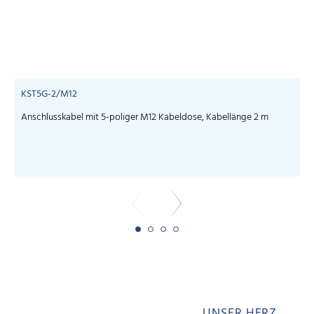
KST5G-2/M12
Anschlusskabel mit 5-poliger M12 Kabeldose, Kabellänge 2 m
UNSER HERZ