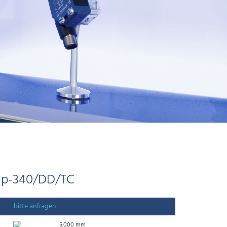
np-340/DD/TC
bitte anfragen
5.000 mm