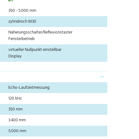
350 - 5.000 mm
zylindrisch M30
Näherungsschalter/Reflexionstaster
Fensterbetrieb
virtueller Nullpunkt einstellbar
Display
Echo-Laufzeitmessung
120 kHz
350 mm
3.400 mm
5.000 mm