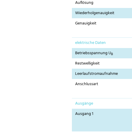
Auflösung
Wiederholgenauigkeit
Genauigkeit
elektrische Daten
Betriebsspannung U
B
Restwelligkeit
Leerlaufstromaufnahme
Anschlussart
Ausgänge
Ausgang 1