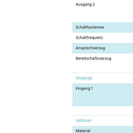
Ausgang 2
Schalthysterese
Schaltfrequenz
Ansprechverzug
Bereitschaftsverzug
Eingänge
Eingang 1
Gehäuse
Material