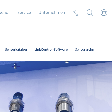
behör
Service
Unternehmen
Sensorkatalog
LinkControl-Software
Sensorarchiv