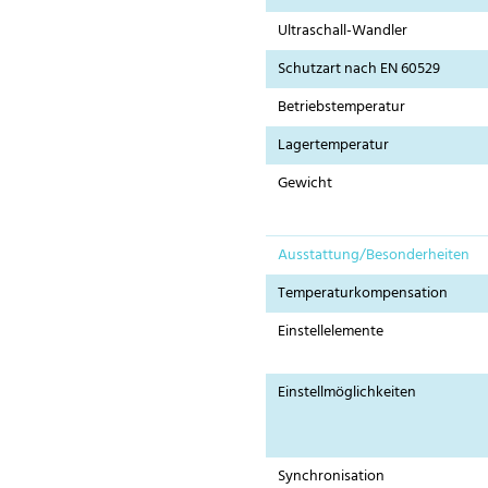
Ultraschall-Wandler
Schutzart nach EN 60529
Betriebstemperatur
Lagertemperatur
Gewicht
Ausstattung/Besonderheiten
Temperaturkompensation
Einstellelemente
Einstellmöglichkeiten
Synchronisation