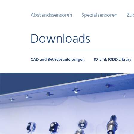
Abstandssensoren
Spezialsensoren
Zu
Downloads
CAD und Betriebsanleitungen
IO-Link IODD Library