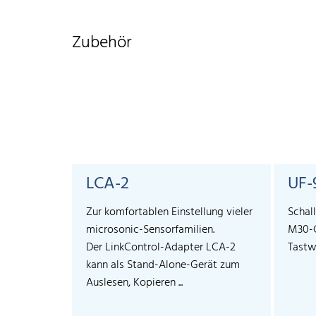
Zubehör
LCA-2
UF-
Zur komfortablen Einstellung vieler
Schal
microsonic-Sensorfamilien.
M30-G
Der LinkControl-Adapter LCA-2
Tastw
kann als Stand-Alone-Gerät zum
Auslesen, Kopieren ...