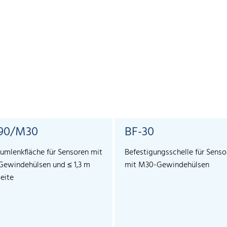
90/M30
BF-30
lumlenkfläche für Sensoren mit
Befestigungsschelle für Senso
ewindehülsen und ≤ 1,3 m
mit M30-Gewindehülsen
eite