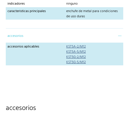
indicadores
ninguno
caracteristicas principales
enchufe de metal para condiciones
de uso duras
accesorios
accesorios aplicables
KST5A-2/M12
KST5A-5/M12
KST5G-2/M12
KST5G-5/M12
accesorios