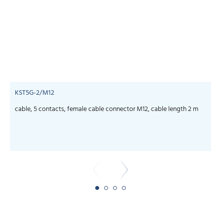
KST5G-2/M12
cable, 5 contacts, female cable connector M12, cable length 2 m
c