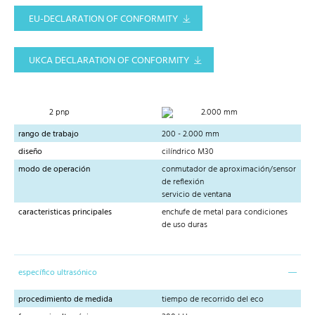
EU-DECLARATION OF CONFORMITY
UKCA DECLARATION OF CONFORMITY
2 pnp
2.000 mm
rango de trabajo
200 - 2.000 mm
diseño
cilíndrico M30
modo de operación
conmutador de aproximación/sensor
de reflexión
servicio de ventana
caracteristicas principales
enchufe de metal para condiciones
de uso duras
específico ultrasónico
procedimiento de medida
tiempo de recorrido del eco