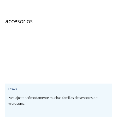
accesorios
LCA-2
Para ajustar cómodamente muchas familias de sensores de
microsonic.
m