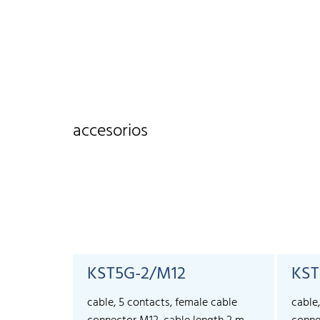
accesorios
KST5G-2/M12
KST
cable, 5 contacts, female cable
cable