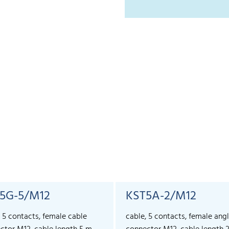
5G-5/M12
KST5A-2/M12
, 5 contacts, female cable
cable, 5 contacts, female ang