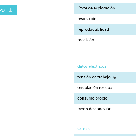
límite de exploración
PDF
resolución
reproductibilidad
precisión
datos eléctricos
tensión de trabajo U
B
ondulación residual
consumo propio
modo de conexión
salidas