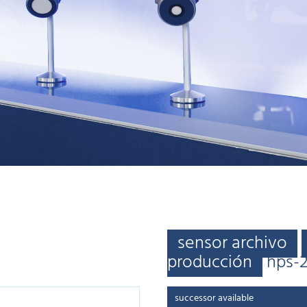
sensor archivo
producción
hps-
successor available