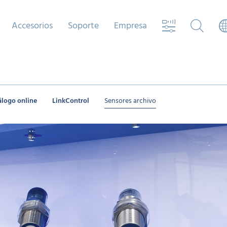
Accesorios
Soporte
Empresa
álogo online
LinkControl
Sensores archivo