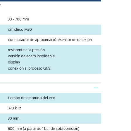
/
30 - 700 mm
cilíndrico M30
conmutador de aproximación/sensor de reflexión
resistente a la presión
versión de acero inoxidable
display
conexión al proceso G1/2
tiempo de recorrido del eco
320 kHz
30 mm
600 mm (a partir de 1 bar de sobrepresión)