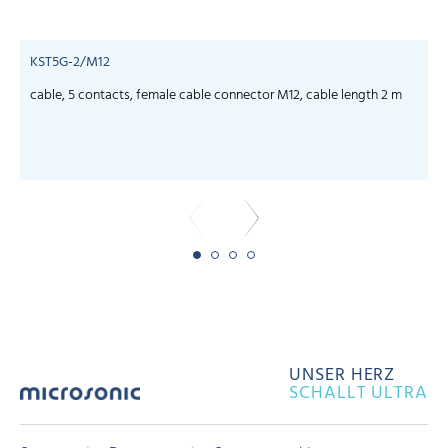
KST5G-2/M12
cable, 5 contacts, female cable connector M12, cable length 2 m
c
UNSER HERZ
SCHALLT ULTRA