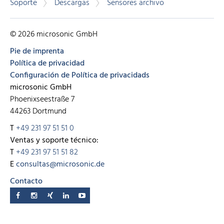
Soporte
Descargas
Sensores archivo
© 2026 microsonic GmbH
Pie de imprenta
Política de privacidad
Configuración de Política de privacidads
microsonic GmbH
Phoenixseestraße 7
44263 Dortmund
T
+49 231 97 51 51 0
Ventas y soporte técnico:
T
+49 231 97 51 51 82
E
consultas@microsonic.de
Contacto