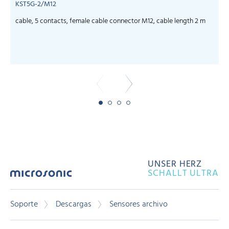
KST5G-2/M12
cable, 5 contacts, female cable connector M12, cable length 2 m
c
UNSER HERZ
SCHALLT ULTRA
Soporte
Descargas
Sensores archivo