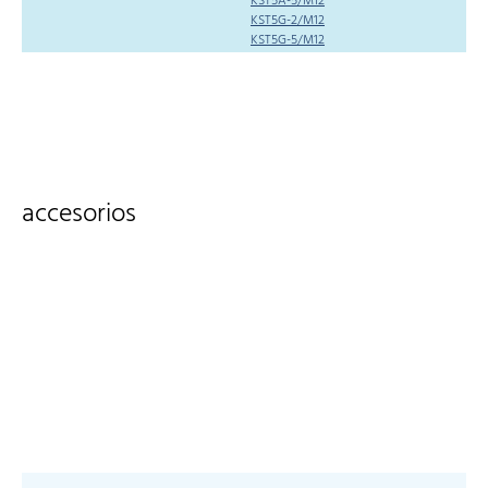
KST5A-5/M12
KST5G-2/M12
KST5G-5/M12
accesorios