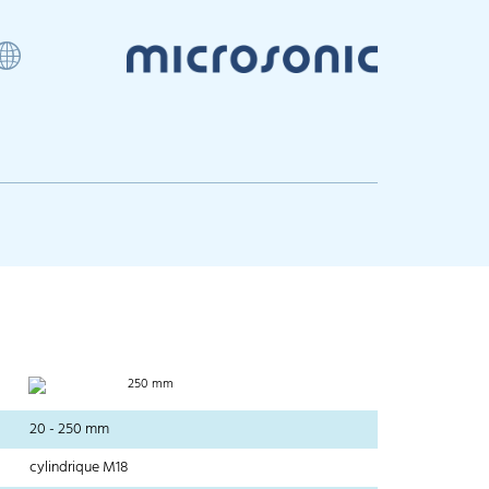
0
250 mm
20 - 250 mm
cylindrique M18