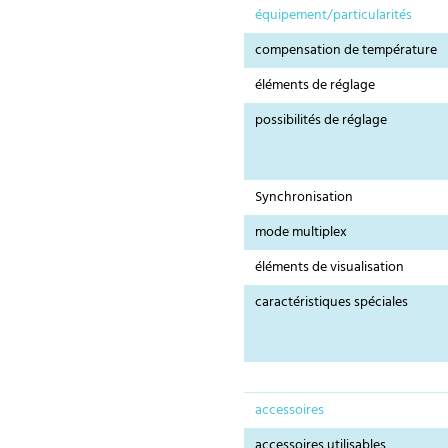
équipement/particularités
compensation de température
éléments de réglage
possibilités de réglage
Synchronisation
mode multiplex
éléments de visualisation
caractéristiques spéciales
accessoires
accessoires utilisables