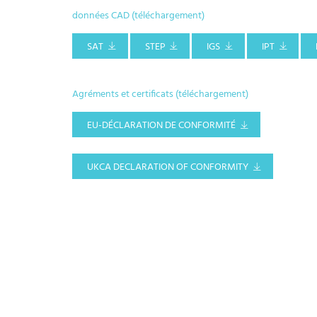
données CAD (téléchargement)
SAT
STEP
IGS
IPT
Agréments et certificats (téléchargement)
EU-DÉCLARATION DE CONFORMITÉ
UKCA DECLARATION OF CONFORMITY