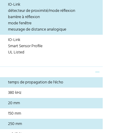
IO-Link
détecteur de proximité/mode réflexion
barrière à réflexion
mode fenêtre
mesurage de distance analogique
IO-Link
Smart Sensor Profile
UL Listed
temps de propagation de l'écho
380 kHz
20 mm
150 mm
250 mm