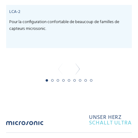
LCA-2
Pour la configuration confortable de beaucoup de familles de
S
capteurs microsonic.
c
-
UNSER HERZ
SCHALLT ULTRA