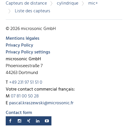
Capteurs de distance
cylindrique
mic+
Liste des capteurs
© 2026 microsonic GmbH
Mentions légales
Privacy Policy
Privacy Policy settings
microsonic GmbH
Phoenixseestraße 7
44263 Dortmund
T
+49 231 97 51 51 0
Votre contact commercial français:
M
07 81 00 50 28
E
pascal.kraszewski@microsonic.fr
Contact form