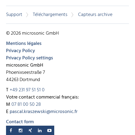
Support
Téléchargements
Capteurs archive
© 2026 microsonic GmbH
Mentions légales
Privacy Policy
Privacy Policy settings
microsonic GmbH
Phoenixseestraße 7
44263 Dortmund
T
+49 231 97 51 51 0
Votre contact commercial français:
M
07 81 00 50 28
E
pascal.kraszewski@microsonic.fr
Contact form