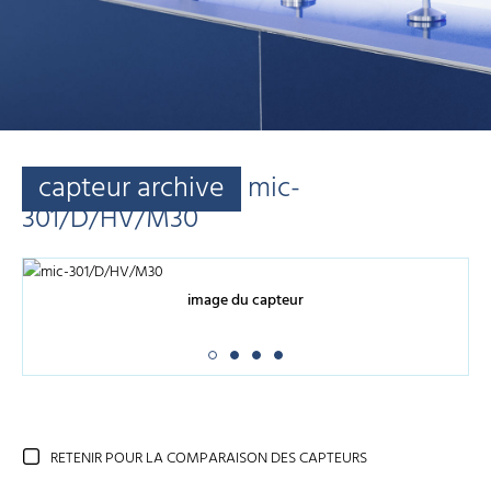
capteur archive
mic-
301/D/HV/M30
image du capteur
RETENIR POUR LA COMPARAISON DES CAPTEURS