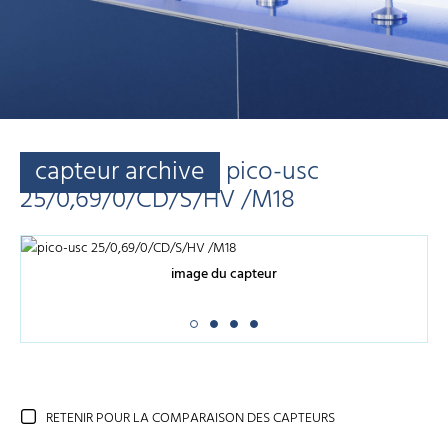
capteur archive
pico-usc
25/0,69/0/CD/S/HV /M18
image du capteur
RETENIR POUR LA COMPARAISON DES CAPTEURS