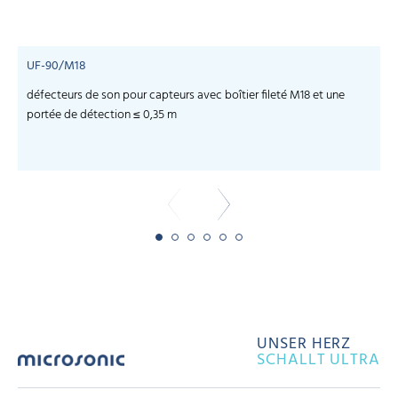
UF-90/M18
défecteurs de son pour capteurs avec boîtier fileté M18 et une
c
portée de détection ≤ 0,35 m
UNSER HERZ
SCHALLT ULTRA