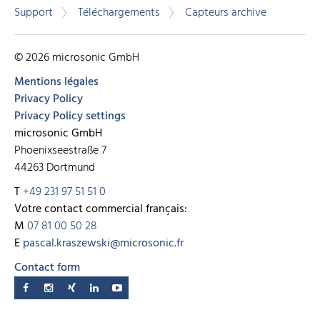
Support
Téléchargements
Capteurs archive
© 2026 microsonic GmbH
Mentions légales
Privacy Policy
Privacy Policy settings
microsonic GmbH
Phoenixseestraße 7
44263 Dortmund
T
+49 231 97 51 51 0
Votre contact commercial français:
M
07 81 00 50 28
E
pascal.kraszewski@microsonic.fr
Contact form