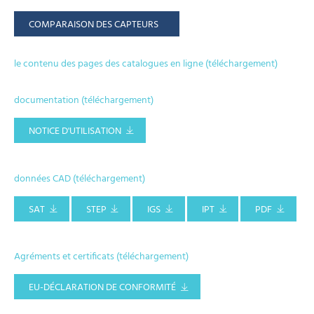
COMPARAISON DES CAPTEURS
le contenu des pages des catalogues en ligne (téléchargement)
documentation (téléchargement)
NOTICE D'UTILISATION
données CAD (téléchargement)
SAT
STEP
IGS
IPT
PDF
Agréments et certificats (téléchargement)
EU-DÉCLARATION DE CONFORMITÉ