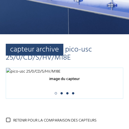
capteur archive
pico-usc
25/0/CD/S/HV/M18E
image du capteur
RETENIR POUR LA COMPARAISON DES CAPTEURS