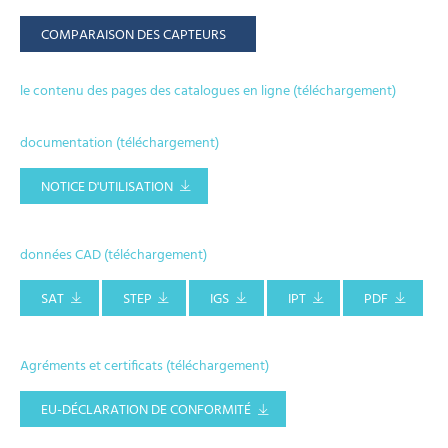
COMPARAISON DES CAPTEURS
le contenu des pages des catalogues en ligne (téléchargement)
documentation (téléchargement)
NOTICE D'UTILISATION
données CAD (téléchargement)
SAT
STEP
IGS
IPT
PDF
Agréments et certificats (téléchargement)
EU-DÉCLARATION DE CONFORMITÉ