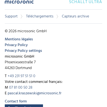
SCHALLT ULTRA
Support
Téléchargements
Capteurs archive
© 2026 microsonic GmbH
Mentions légales
Privacy Policy
Privacy Policy settings
microsonic GmbH
Phoenixseestraße 7
44263 Dortmund
T
+49 231 97 51 51 0
Votre contact commercial français:
M
07 81 00 50 28
E
pascal.kraszewski@microsonic.fr
Contact form