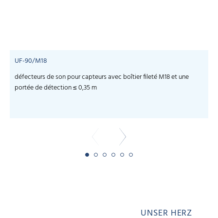
UF-90/M18
défecteurs de son pour capteurs avec boîtier fileté M18 et une
c
portée de détection ≤ 0,35 m
UNSER HERZ