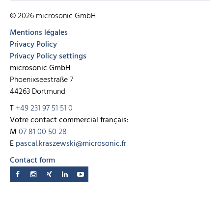
© 2026 microsonic GmbH
Mentions légales
Privacy Policy
Privacy Policy settings
microsonic GmbH
Phoenixseestraße 7
44263 Dortmund
T
+49 231 97 51 51 0
Votre contact commercial français:
M
07 81 00 50 28
E
pascal.kraszewski@microsonic.fr
Contact form