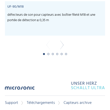
UF-90/M18
défecteurs de son pour capteurs avec boîtier fileté M18 et une
c
portée de détection ≤ 0,35 m
UNSER HERZ
SCHALLT ULTRA
Support
Téléchargements
Capteurs archive