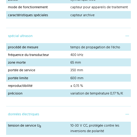
mode de fonctionnement
capteur pour appareils de traitement
caractéristiques spéciales
capteur archive
spécial ultrason
procédé de mesure
temps de propagation de l'écho
fréquence du transducteur
400 kHz
zone morte
65 mm
portée de service
350 mm
portée limite
600 mm
reproductibilité
± 0,15 %
précision
variation de température 0,17 %/K
données électriques
tension de service U
10-30 V CC, protégée contre les
B
inversions de polarité