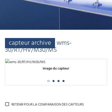
capteur archive
wms-
30/RT/HV/M30/MS
image du capteur
RETENIR POUR LA COMPARAISON DES CAPTEURS