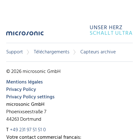
UNSER HERZ
SCHALLT ULTRA
Support
Téléchargements
Capteurs archive
© 2026 microsonic GmbH
Mentions légales
Privacy Policy
Privacy Policy settings
microsonic GmbH
Phoenixseestraße 7
44263 Dortmund
T
+49 231 97 51 51 0
Votre contact commercial français: