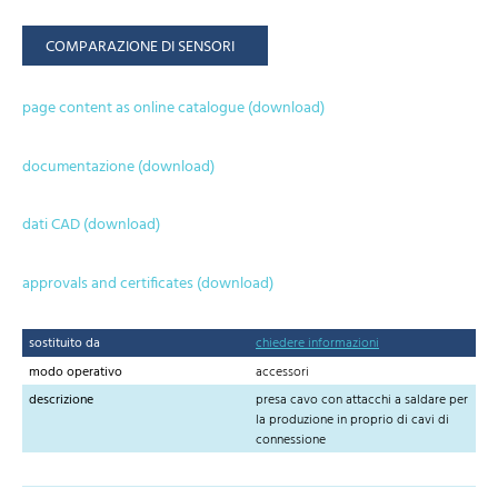
COMPARAZIONE DI SENSORI
page content as online catalogue (download)
documentazione (download)
dati CAD (download)
approvals and certificates (download)
sostituito da
chiedere informazioni
modo operativo
accessori
descrizione
presa cavo con attacchi a saldare per
la produzione in proprio di cavi di
connessione