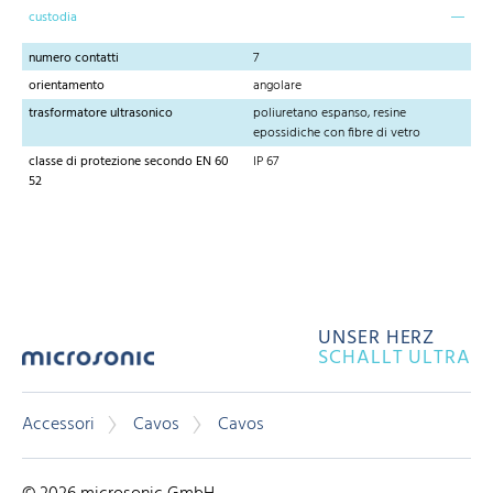
custodia
numero contatti
7
orientamento
angolare
trasformatore ultrasonico
poliuretano espanso, resine
epossidiche con fibre di vetro
classe di protezione secondo EN 60
IP 67
52
UNSER HERZ
SCHALLT ULTRA
Accessori
Cavos
Cavos