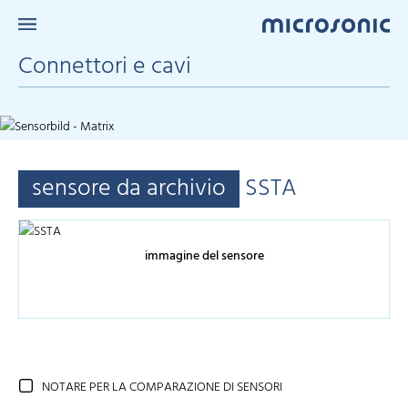
Connettori e cavi
sensore da archivio
SSTA
immagine del sensore
NOTARE PER LA COMPARAZIONE DI SENSORI