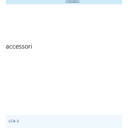
SyncBox1
accessori
LCA-2