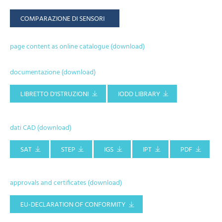
COMPARAZIONE DI SENSORI
page content as online catalogue (download)
documentazione (download)
LIBRETTO D'ISTRUZIONI
IODD LIBRARY
dati CAD (download)
SAT
STEP
IGS
IPT
PDF
approvals and certificates (download)
EU-DECLARATION OF CONFORMITY