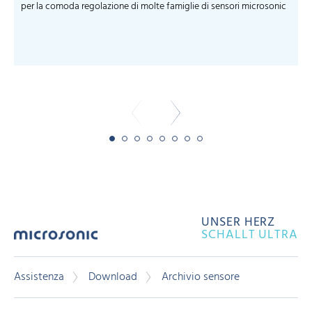
per la comoda regolazione di molte famiglie di sensori microsonic
S
m
-
UNSER HERZ
SCHALLT ULTRA
Assistenza
Download
Archivio sensore