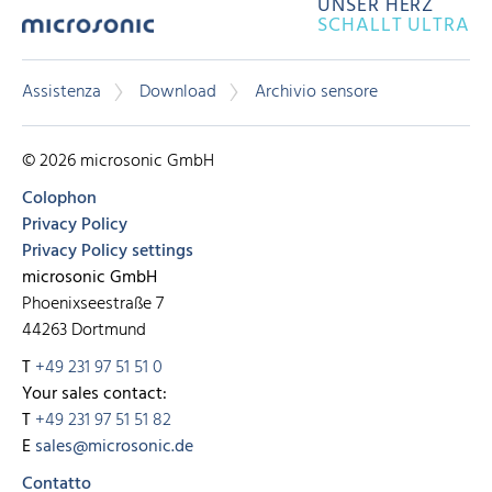
UNSER HERZ
SCHALLT ULTRA
Assistenza
Download
Archivio sensore
© 2026 microsonic GmbH
Colophon
Privacy Policy
Privacy Policy settings
microsonic GmbH
Phoenixseestraße 7
44263 Dortmund
T
+49 231 97 51 51 0
Your sales contact:
T
+49 231 97 51 51 82
E
sales@microsonic.de
Contatto