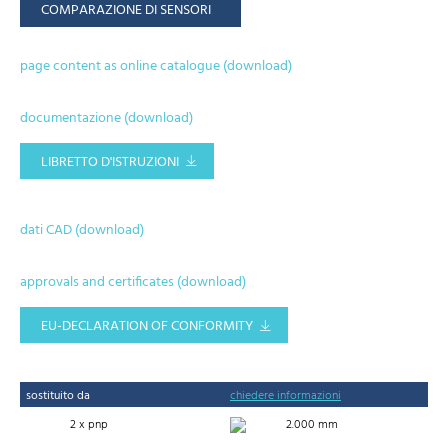
COMPARAZIONE DI SENSORI
page content as online catalogue (download)
documentazione (download)
LIBRETTO D'ISTRUZIONI
dati CAD (download)
approvals and certificates (download)
EU-DECLARATION OF CONFORMITY
sostituito da
chiedere informazioni
2 x pnp
2.000 mm