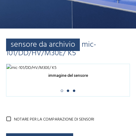
sensore da archivio
mic-
101/DD/HV/M30E/ K5
immagine del sensore
NOTARE PER LA COMPARAZIONE DI SENSORI