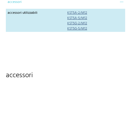
accessori
accessori utilizzabili
KST5A-2/M12
KST5A-5/M12
KST5G-2/M12
KST5G-5/M12
accessori