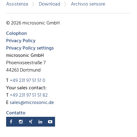
Assistenza
Download
Archivio sensore
© 2026 microsonic GmbH
Colophon
Privacy Policy
Privacy Policy settings
microsonic GmbH
Phoenixseestraße 7
44263 Dortmund
T
+49 231 97 51 51 0
Your sales contact:
T
+49 231 97 51 51 82
E
sales@microsonic.de
Contatto