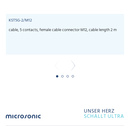
KST5G-2/M12
cable, 5 contacts, female cable connector M12, cable length 2 m
c
UNSER HERZ
SCHALLT ULTRA