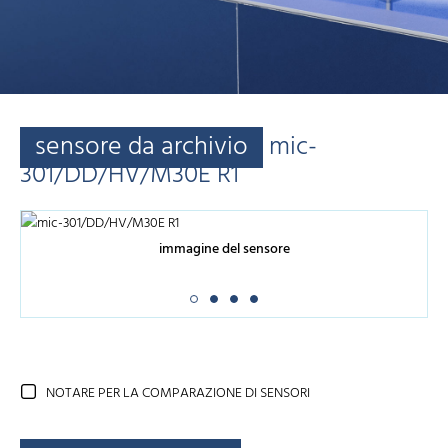
sensore da archivio
mic-
301/DD/HV/M30E R1
immagine del sensore
NOTARE PER LA COMPARAZIONE DI SENSORI