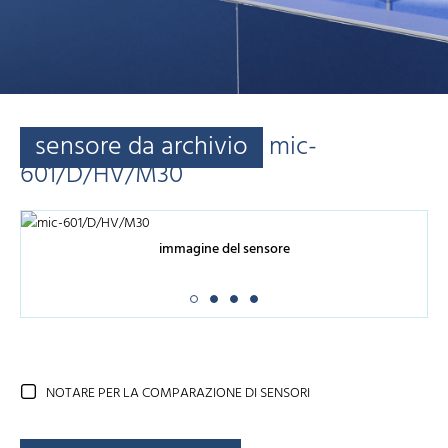
sensore da archivio
mic-
601/D/HV/M30
immagine del sensore
NOTARE PER LA COMPARAZIONE DI SENSORI