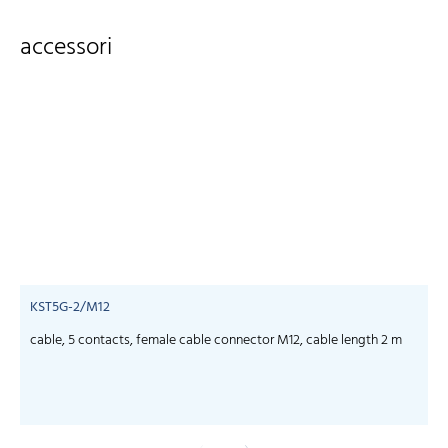
accessori
KST5G-2/M12
cable, 5 contacts, female cable connector M12, cable length 2 m
c