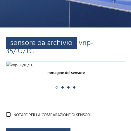
sensore da archivio
vnp-
35/IU/TC
immagine del sensore
NOTARE PER LA COMPARAZIONE DI SENSORI