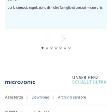
per la comoda regolazione di molte famiglie di sensori microsonic
s
f
UNSER HERZ
SCHALLT ULTRA
Assistenza
Download
Archivio sensore