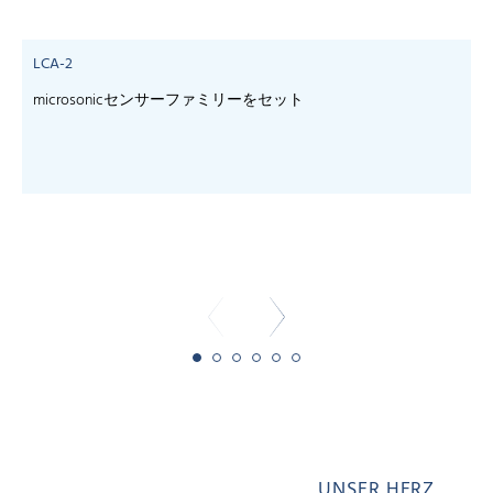
LCA-2
microsonicセンサーファミリーをセット
- 
UNSER HERZ