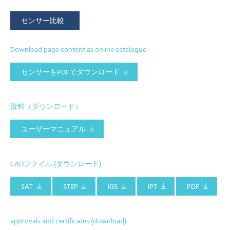
センサー比較
Download page content as online catalogue
センサーをPDFでダウンロード
資料（ダウンロード）
ユーザーマニュアル
CADファイル (ダウンロード)
SAT
STEP
IGS
IPT
PDF
approvals and certificates (download)