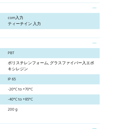
com入力
ティーチイン 入力
PBT
ポリスチレンフォーム, グラスファイバー入エポ
キシレジン
IP 65
-20°C to +70°C
-40°C to +85°C
200 g