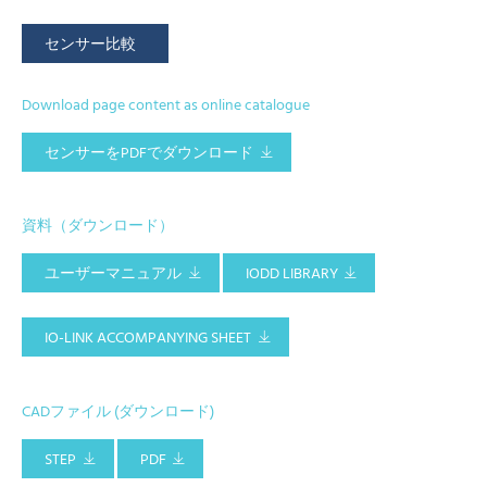
センサー比較
Download page content as online catalogue
センサーをPDFでダウンロード
資料（ダウンロード）
ユーザーマニュアル
IODD LIBRARY
IO-LINK ACCOMPANYING SHEET
CADファイル (ダウンロード)
STEP
PDF