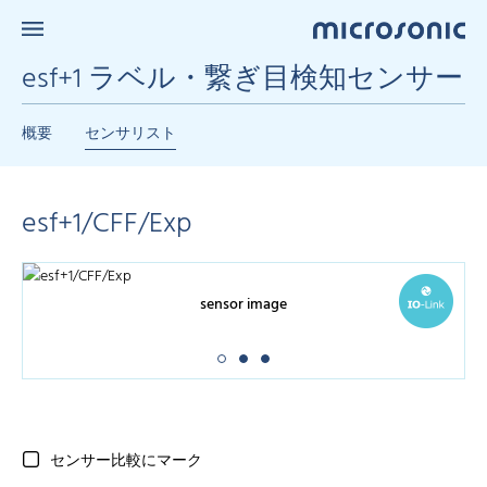
esf+1 ラベル・繋ぎ目検知センサー
概要
センサリスト
esf+1/CFF/Exp
sensor image
センサー比較にマーク