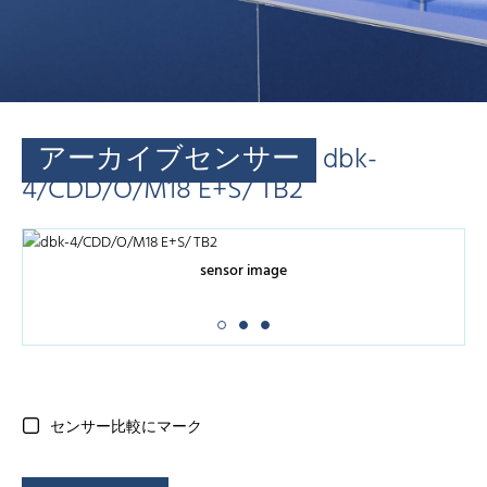
アーカイブセンサー
dbk-
4/CDD/O/M18 E+S/ TB2
sensor image
センサー比較にマーク