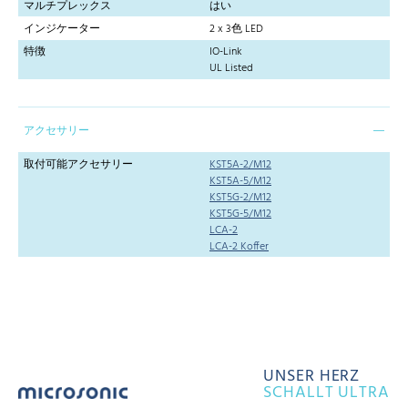
マルチプレックス
はい
インジケーター
2 x 3色 LED
特徴
IO-Link
UL Listed
アクセサリー
取付可能アクセサリー
KST5A-2/M12
KST5A-5/M12
KST5G-2/M12
KST5G-5/M12
LCA-2
LCA-2 Koffer
UNSER HERZ
SCHALLT ULTRA