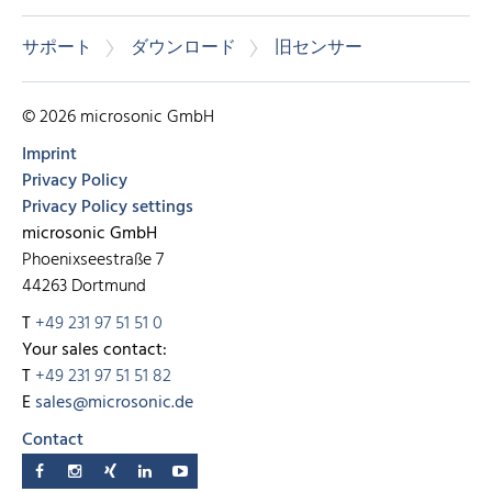
サポート
ダウンロード
旧センサー
© 2026 microsonic GmbH
Imprint
Privacy Policy
Privacy Policy settings
microsonic GmbH
Phoenixseestraße 7
44263 Dortmund
T
+49 231 97 51 51 0
Your sales contact:
T
+49 231 97 51 51 82
E
sales@microsonic.de
Contact