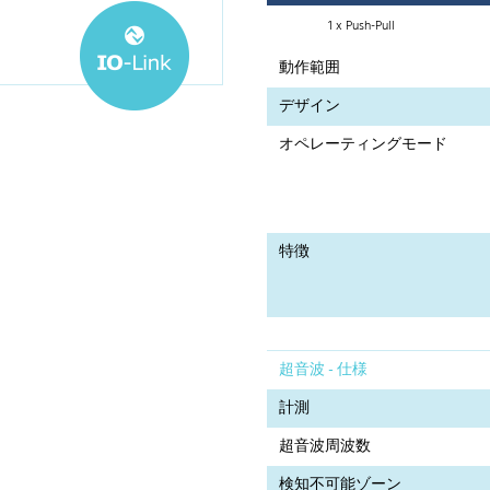
1 x Push-Pull
動作範囲
デザイン
オペレーティングモード
特徴
超音波 - 仕様
計測
超音波周波数
検知不可能ゾーン