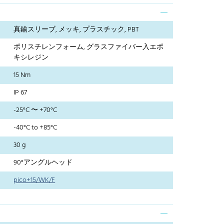
真鍮スリーブ, メッキ, プラスチック, PBT
ポリスチレンフォーム, グラスファイバー入エポ
キシレジン
15 Nm
IP 67
-25°C 〜 +70°C
-40°C to +85°C
30 g
90°アングルヘッド
pico+15/WK/F