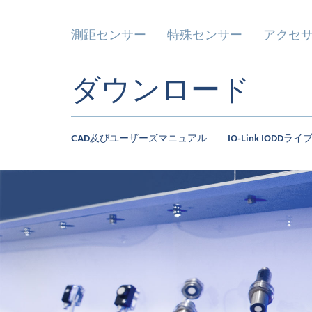
測距センサー
特殊センサー
アクセ
ダウンロード
CAD及びユーザーズマニュアル
IO-Link IODDラ