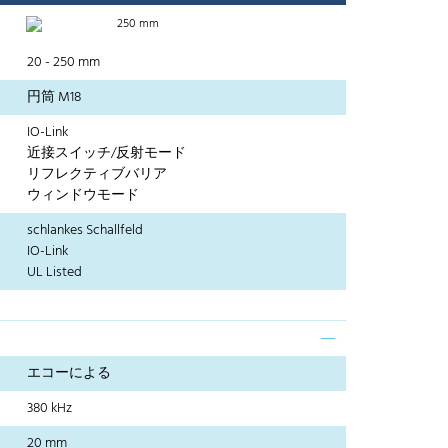
250 mm
20 - 250 mm
円筒 M18
IO-Link
近接スイッチ/反射モード
リフレクティブバリア
ウィンドウモード
schlankes Schallfeld
IO-Link
UL Listed
エコーによる
380 kHz
20 mm