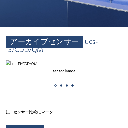
アーカイブセンサー
ucs-
15/CDD/QM
sensor image
センサー比較にマーク