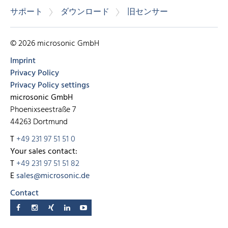
サポート
ダウンロード
旧センサー
© 2026 microsonic GmbH
Imprint
Privacy Policy
Privacy Policy settings
microsonic GmbH
Phoenixseestraße 7
44263 Dortmund
T
+49 231 97 51 51 0
Your sales contact:
T
+49 231 97 51 51 82
E
sales@microsonic.de
Contact