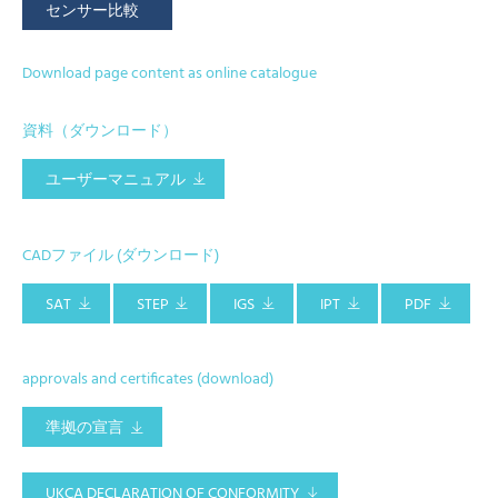
センサー比較
Download page content as online catalogue
資料（ダウンロード）
ユーザーマニュアル
CADファイル (ダウンロード)
SAT
STEP
IGS
IPT
PDF
approvals and certificates (download)
準拠の宣言
UKCA DECLARATION OF CONFORMITY