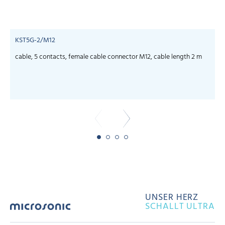
KST5G-2/M12
cable, 5 contacts, female cable connector M12, cable length 2 m
c
UNSER HERZ
SCHALLT ULTRA