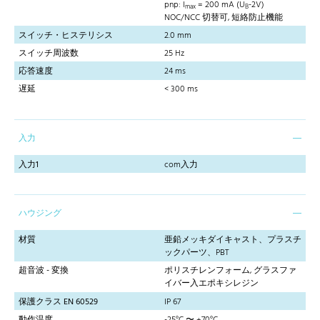
pnp: I
= 200 mA (U
-2V)
max
B
NOC/NCC 切替可, 短絡防止機能
スイッチ・ヒステリシス
2.0 mm
スイッチ周波数
25 Hz
応答速度
24 ms
遅延
< 300 ms
入力
入力1
com入力
ハウジング
材質
亜鉛メッキダイキャスト、プラスチ
ックパーツ、PBT
超音波 - 変換
ポリスチレンフォーム, グラスファ
イバー入エポキシレジン
保護クラス EN 60529
IP 67
動作温度
-25°C 〜 +70°C