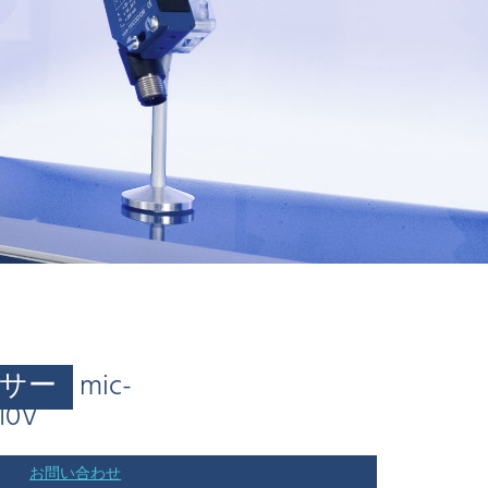
サー
mic-
10V
お問い合わせ