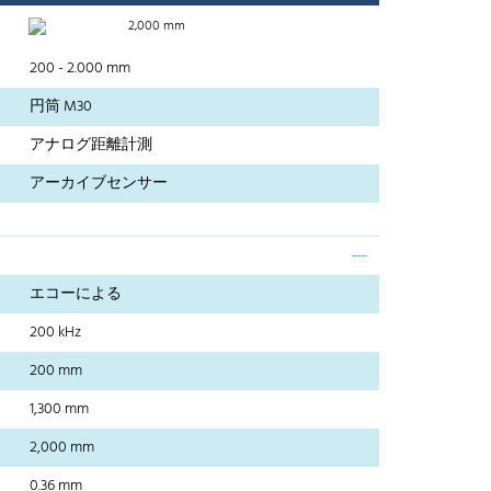
2,000 mm
200 - 2.000 mm
円筒 M30
アナログ距離計測
アーカイブセンサー
エコーによる
200 kHz
200 mm
1,300 mm
2,000 mm
0.36 mm