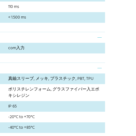
110 ms
< 1.500 ms
com入力
真鍮スリーブ, メッキ, プラスチック, PBT, TPU
ポリスチレンフォーム, グラスファイバー入エポ
キシレジン
IP 65
-20°C to +70°C
-40°C to +85°C