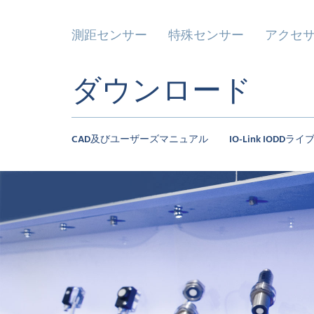
測距センサー
特殊センサー
アクセ
ダウンロード
CAD及びユーザーズマニュアル
IO-Link IODDラ