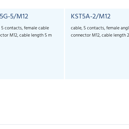
5G-5/M12
KST5A-2/M12
, 5 contacts, female cable
cable, 5 contacts, female ang
ctor M12, cable length 5 m
connector M12, cable length 