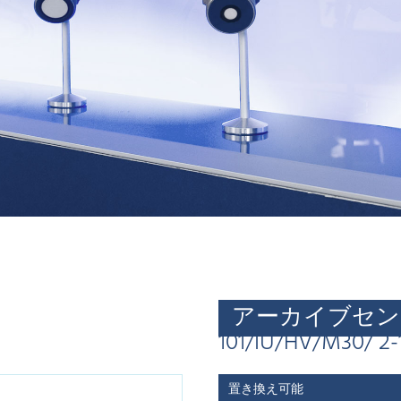
アーカイブセン
101/IU/HV/M30/ 2-
置き換え可能