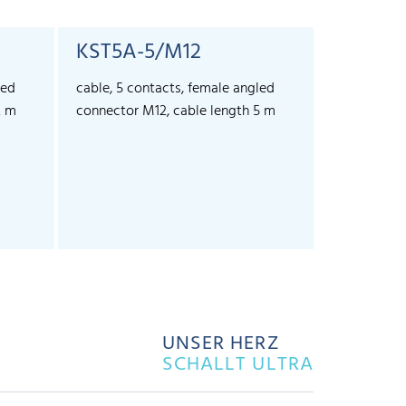
KST5A-5/M12
led
cable, 5 contacts, female angled
2 m
connector M12, cable length 5 m
UNSER HERZ
SCHALLT ULTRA