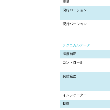
重量
現行バージョン
現行バージョン
テクニカルデータ
温度補正
コントロール
調整範囲
インジケーター
特徴