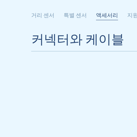
거리 센서
특별 센서
액세서리
지
커넥터와 케이블