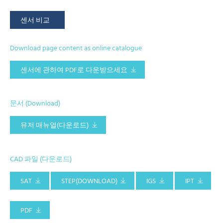
센서 비교
Download page content as online catalogue
센서에 관하여 PDF로 다운받으세요
문서 (Download)
유저 매뉴얼(다운로드)
CAD 파일 (다운로드)
SAT
STEP(DOWNLOAD)
IGS
IPT
PDF