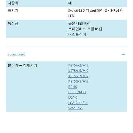
다중화
네
표시기
3-digit LED 디스플레이, 2 x 3색상의
LED
특이성
높은 내화학성
스테인리스 스틸 버전
디스플레이
accessories
분리가능 액세서리
KST5A-2/M12
KST5A-5/M12
KST5G-2/M12
KST5G-5/M12
BF-30
UF-90/M30
LCA-2
LCA-2 Koffer
SyncBox1