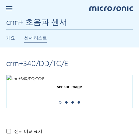
crm+ 초음파 센서
개요
센서 리스트
crm+340/DD/TC/E
sensor image
센서 비교 표시