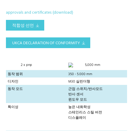
approvals and certificates (download)
적합성 선언
UKCA DECLARATION OF CONFORMITY
2 x pnp
5,000 mm
동작 범위
350 - 5.000 mm
디자인
M30 실린더형
동작 모드
근접 스위치/반사모드
반사 센서
윈도우 모드
특이성
높은 내화학성
스테인리스 스틸 버전
디스플레이