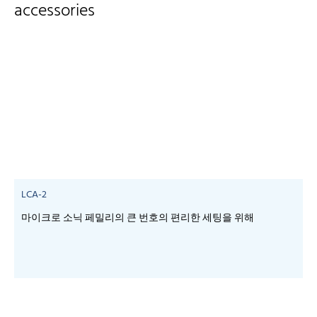
accessories
LCA-2
마이크로 소닉 페밀리의 큰 번호의 편리한 세팅을 위해
-
-