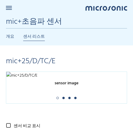
mic+초음파 센서
개요
센서 리스트
mic+25/D/TC/E
sensor image
센서 비교 표시