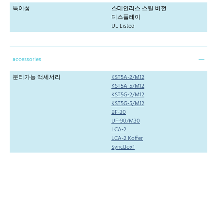
특이성
스테인리스 스틸 버전
디스플레이
UL Listed
accessories
분리가능 액세서리
KST5A-2/M12
KST5A-5/M12
KST5G-2/M12
KST5G-5/M12
BF-30
UF-90/M30
LCA-2
LCA-2 Koffer
SyncBox1