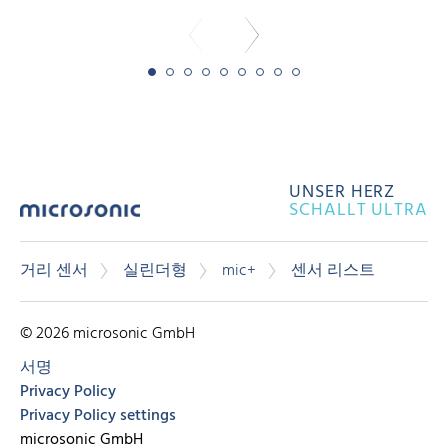
UNSER HERZ
SCHALLT ULTRA
거리 센서
실린더형
mic+
센서 리스트
© 2026 microsonic GmbH
서명
Privacy Policy
Privacy Policy settings
microsonic GmbH