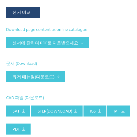
센서 비교
Download page content as online catalogue
센서에 관하여 PDF로 다운받으세요
문서 (Download)
유저 매뉴얼(다운로드)
CAD 파일 (다운로드)
SAT
STEP(DOWNLOAD)
IGS
IPT
PDF