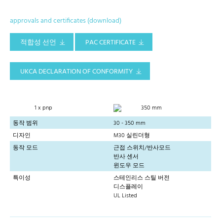
approvals and certificates (download)
적합성 선언
PAC CERTIFICATE
UKCA DECLARATION OF CONFORMITY
1 x pnp
350 mm
동작 범위
30 - 350 mm
디자인
M30 실린더형
동작 모드
근접 스위치/반사모드
반사 센서
윈도우 모드
특이성
스테인리스 스틸 버전
디스플레이
UL Listed